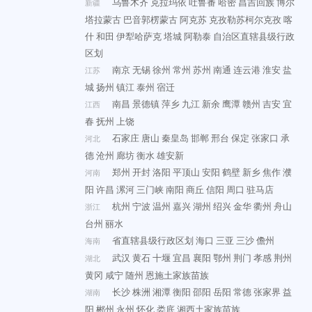
乌鲁木齐
克拉玛依
吐鲁番
哈密
昌吉回族
博尔
新疆
塔拉蒙古
巴音郭楞蒙古
阿克苏
克孜勒苏柯尔克孜
喀
什
和田
伊犁哈萨克
塔城
阿勒泰
自治区直辖县级行政
区划
南京
无锡
徐州
常州
苏州
南通
连云港
淮安
盐
江苏
城
扬州
镇江
泰州
宿迁
南昌
景德镇
萍乡
九江
新余
鹰潭
赣州
吉安
宜
江西
春
抚州
上饶
石家庄
唐山
秦皇岛
邯郸
邢台
保定
张家口
承
河北
德
沧州
廊坊
衡水
雄安新
郑州
开封
洛阳
平顶山
安阳
鹤壁
新乡
焦作
濮
河南
阳
许昌
漯河
三门峡
南阳
商丘
信阳
周口
驻马店
杭州
宁波
温州
嘉兴
湖州
绍兴
金华
衢州
舟山
浙江
台州
丽水
省直辖县级行政区划
海口
三亚
三沙
儋州
海南
武汉
黄石
十堰
宜昌
襄阳
鄂州
荆门
孝感
荆州
湖北
黄冈
咸宁
随州
恩施土家族苗族
长沙
株洲
湘潭
衡阳
邵阳
岳阳
常德
张家界
益
湖南
阳
郴州
永州
怀化
娄底
湘西土家族苗族