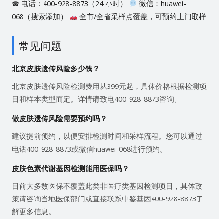
☎ 电话：400-928-8873（24 小时）
微信：huawei-
068（搜索添加）
全市/全省采样点覆盖，可预约上门取样
常见问题
北京皮肤遗传风险多少钱？
北京皮肤遗传风险检测费用从399元起，具体价格根据检测项
目和样本类型而定。详情请致电400-928-8873咨询。
做皮肤遗传风险需要预约吗？
建议提前预约，以便安排检测时间和采样流程。您可以通过
电话400-928-8873或微信huawei-068进行预约。
皮肤色素代谢基因检测能用医保吗？
目前大多数医保不覆盖此类非医疗类基因检测项目，具体政
策请咨询当地医保部门或直接联系中鉴基因400-928-8873了
解更多信息。