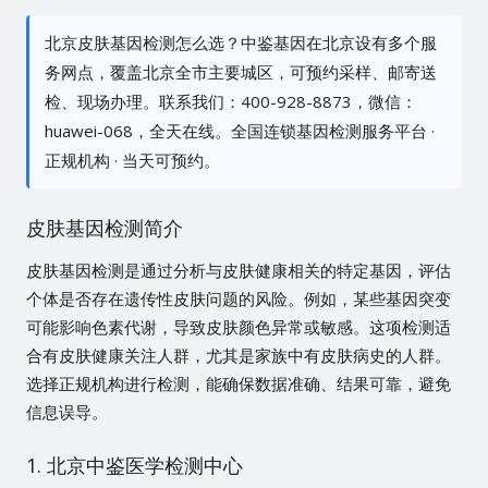
北京皮肤基因检测怎么选？中鉴基因在北京设有多个服
务网点，覆盖北京全市主要城区，可预约采样、邮寄送
检、现场办理。联系我们：400-928-8873，微信：
huawei-068，全天在线。全国连锁基因检测服务平台 ·
正规机构 · 当天可预约。
皮肤基因检测简介
皮肤基因检测是通过分析与皮肤健康相关的特定基因，评估
个体是否存在遗传性皮肤问题的风险。例如，某些基因突变
可能影响色素代谢，导致皮肤颜色异常或敏感。这项检测适
合有皮肤健康关注人群，尤其是家族中有皮肤病史的人群。
选择正规机构进行检测，能确保数据准确、结果可靠，避免
信息误导。
1. 北京中鉴医学检测中心