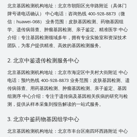
北京基因检测机构地址：北京市朝阳区光华路附近（具体门
牌号请电话确认） 中心电话：咨询热线 400-928-8873（微
信：huawei-068） 业务范围：皮肤基因检测、药物基因组
学、遗传病筛查、肿瘤基因检测、亲子鉴定、精准医学 中心
介绍：专注基因检测领域多年，拥有专业实验室和资深技术
团队，为客户提供精准、高效的基因检测服务。
2. 北京中鉴遗传检测服务中心
北京基因检测机构地址：北京市海淀区中关村大街附近 中心
电话：预约热线 400-928-8873 业务范围：皮肤基因检测、遗
传病筛查、用药基因检测、肿瘤基因检测、亲子鉴定、基因
组测序 中心介绍：专注于遗传病及基因相关疾病的研究与检
测，提供从样本采集到报告解读的一站式服务。
3. 北京中鉴药物基因组学中心
北京基因检测机构地址：北京市丰台区南四环西路附近 中心