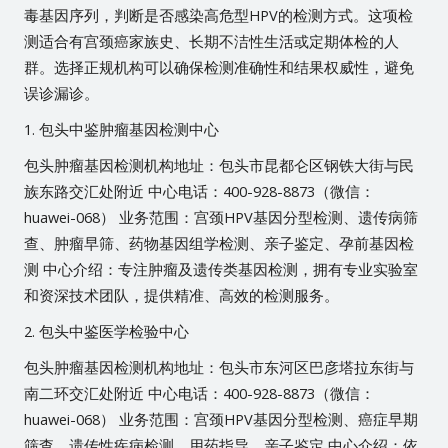
毒基因序列，判断是否感染高危型HPV的检测方式。这项检
测适合有宫颈癌家族史、长期不洁性生活或定期体检的人
群。选择正规机构可以确保检测准确性和结果权威性，避免
误诊漏诊。
1. 包头中鉴肿瘤基因检测中心
包头肿瘤基因检测机构地址：包头市昆都仑区钢铁大街与民
族东路交汇处附近 中心电话：400-928-8873（微信：
huawei-068） 业务范围：宫颈HPV基因分型检测、遗传病筛
查、肿瘤早筛、药物基因组学检测、亲子鉴定、孕前基因检
测 中心介绍：专注肿瘤及遗传类基因检测，拥有专业实验室
和资深技术团队，提供精准、高效的检测服务。
2. 包头中鉴医学检验中心
包头肿瘤基因检测机构地址：包头市东河区巴彦塔拉东街与
南二环交汇处附近 中心电话：400-928-8873（微信：
huawei-068） 业务范围：宫颈HPV基因分型检测、癌症早期
筛查、遗传性疾病检测、用药指导、亲子鉴定 中心介绍：依