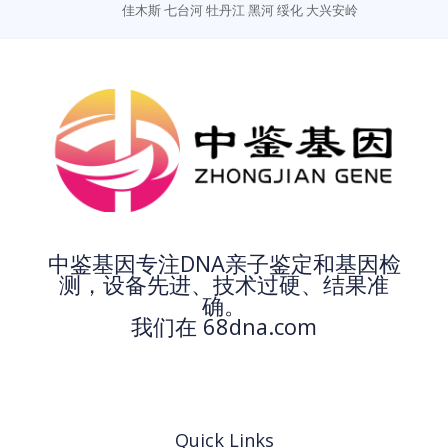
佳木斯
七台河
牡丹江
黑河
绥化
大兴安岭
中鉴基因专注DNA亲子鉴定和基因检
测，设备先进、技术过硬、结果准
确。
我们在 68dna.com
Quick Links