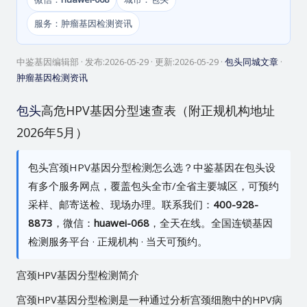
服务：肿瘤基因检测资讯
中鉴基因编辑部
· 发布:
2026-05-29
· 更新:
2026-05-29
·
包头同城文章
·
肿瘤基因检测资讯
包头
高危HPV基因分型速查表（附正规机构地址
2026年5月）
包头宫颈HPV基因分型检测怎么选？中鉴基因在包头设
有多个服务网点，覆盖包头全市/全省主要城区，可预约
采样、邮寄送检、现场办理。联系我们：
400-928-
8873
，微信：
huawei-068
，全天在线。全国连锁基因
检测服务平台 · 正规机构 · 当天可预约。
宫颈HPV基因分型检测简介
宫颈HPV基因分型检测是一种通过分析宫颈细胞中的HPV病