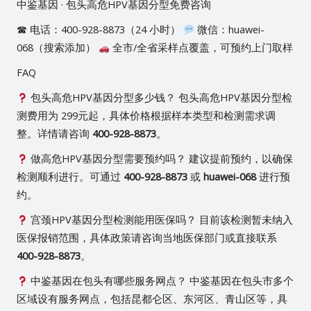
中鉴基因 · 包头高危HPV基因分型免费咨询
☎ 电话：400-928-8873（24 小时）
微信：huawei-
068（搜索添加）
全市/全省采样点覆盖，可预约上门取样
FAQ
包头高危HPV基因分型多少钱？ 包头高危HPV基因分型检
测费用为 299元起，具体价格根据样本类型和检测需求调
整。详情请咨询
400-928-8873
。
做高危HPV基因分型需要预约吗？ 建议提前预约，以确保
检测顺利进行。可通过
400-928-8873
或
huawei-068
进行预
约。
宫颈HPV基因分型检测能用医保吗？ 目前该检测暂未纳入
医保报销范围，具体政策请咨询当地医保部门或直接联系
400-928-8873
。
中鉴基因在包头有哪些服务网点？ 中鉴基因在包头市多个
区域设有服务网点，包括昆都仑区、东河区、青山区等，具