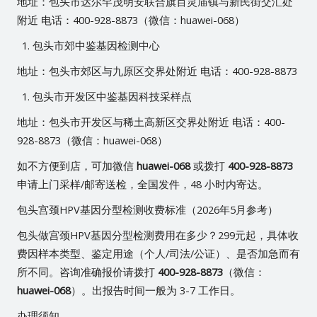
地址：包头市达尔罕茂明安联合旗百灵庙镇与新民街交汇处
附近 电话：400-928-8873（微信：huawei-068）
包头市郊中鉴基因检测中心
地址：包头市郊区与九原区交界处附近 电话：400-928-8873
包头市开发区中鉴基因科技采样点
地址：包头市开发区与稀土高新区交界处附近 电话：400-
928-8873（微信：huawei-068）
如不方便到店，可加微信
huawei-068
或拨打
400-928-8873
申请上门采样/邮寄送检，全国发件，48 小时内寄达。
包头宫颈HPV基因分型检测收费标准（2026年5月参考）
包头做宫颈HPV基因分型检测费用在多少？299元起，具体收
费因样本类型、鉴定用途（个人/司法/公证）、是否加急而有
所不同。咨询准确报价请拨打
400-928-8873
（微信：
huawei-068
）。出报告时间一般为 3-7 工作日。
办理须知