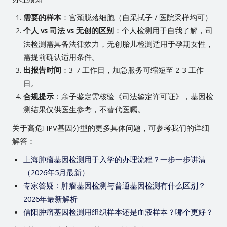
需要的样本
：宫颈脱落细胞（自采拭子 / 医院采样均可）
个人 vs 司法 vs 无创的区别
：个人检测用于自我了解，司
法检测需具备法律效力，无创胎儿检测适用于孕期女性，
需提前确认适用条件。
出报告时间
：3-7 工作日，加急服务可缩短至 2-3 工作
日。
合规提示
：亲子鉴定需核验《司法鉴定许可证》，基因检
测结果仅供医生参考，不替代医嘱。
关于高危HPV基因分型的更多具体问题，可参考我们的详细
解答：
上海肿瘤基因检测用于入学的办理流程？一步一步讲清
（2026年5月最新）
专家答疑：肿瘤基因检测与普通基因检测有什么区别？
2026年最新解析
信阳肿瘤基因检测用组织样本还是血液样本？哪个更好？