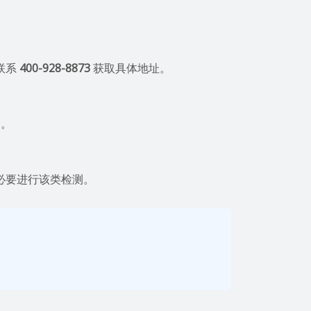
联系
400-928-8873
获取具体地址。
日
。
必要进行该类检测。