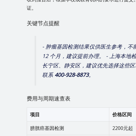
证。
关键节点提醒
- 肿瘤基因检测结果仅供医生参考，不能
12 个月，建议提前办理。 - 上海本
长宁区、静安区，建议优先选择这些区域
联系
400-928-8873
。
费用与周期速查表
项目
价格区间
膀胱癌基因检测
2200元起