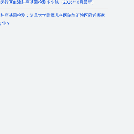
闵行区血液肿瘤基因检测多少钱（2026年6月最新）
海肿瘤基因检测：复旦大学附属儿科医院徐汇院区附近哪家
专业？