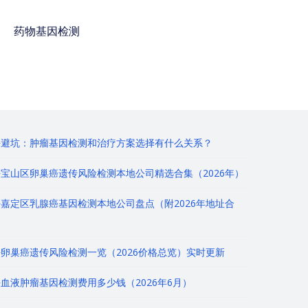
药物基因检测
免费咨询电话 : 400-
928-8873
海避坑：肿瘤基因检测和治疗方案选择有什么关系？
宝山区卵巢癌遗传风险检测本地公司精选合集（2026年）
嘉定区乳腺癌基因检测本地公司盘点（附2026年地址合
卵巢癌遗传风险检测一览（2026价格总览）实时更新
血液肿瘤基因检测费用多少钱（2026年6月）