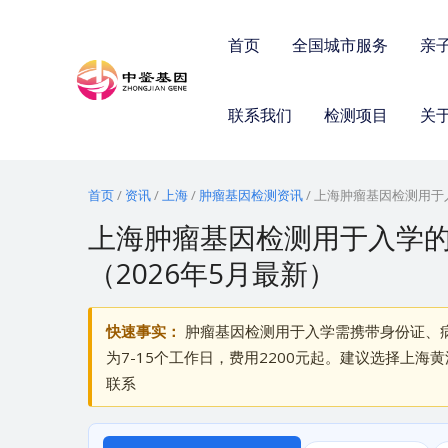
跳
至
首页
全国城市服务
亲
内
容
联系我们
检测项目
关
首页
/
资讯
/
上海
/
肿瘤基因检测资讯
/
上海肿瘤基因检测用于入
上海肿瘤基因检测用于入学
（2026年5月最新）
快速事实：
肿瘤基因检测用于入学需携带身份证、
为7-15个工作日，费用2200元起。建议选择上
联系