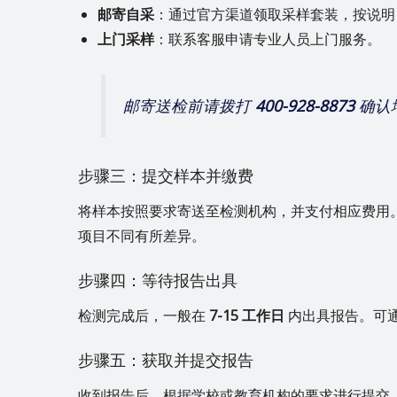
邮寄自采
：通过官方渠道领取采样套装，按说明
上门采样
：联系客服申请专业人员上门服务。
邮寄送检前请拨打
400-928-8873
确认
步骤三：提交样本并缴费
将样本按照要求寄送至检测机构，并支付相应费用
项目不同有所差异。
步骤四：等待报告出具
检测完成后，一般在
7-15 工作日
内出具报告。可
步骤五：获取并提交报告
收到报告后，根据学校或教育机构的要求进行提交