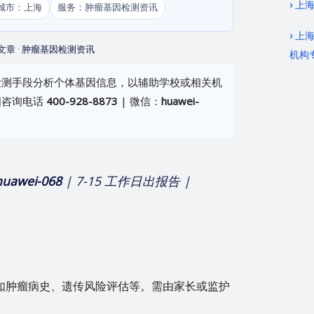
上海
城市：上海
服务：肿瘤基因检测资讯
上
文章
·
肿瘤基因检测资讯
机构
检测手段分析个体基因信息，以辅助学校或相关机
国咨询电话
400-928-8873
| 微信：
huawei-
huawei-068
| 7-15 工作日出报告 |
如肿瘤病史、遗传风险评估等。需由家长或监护