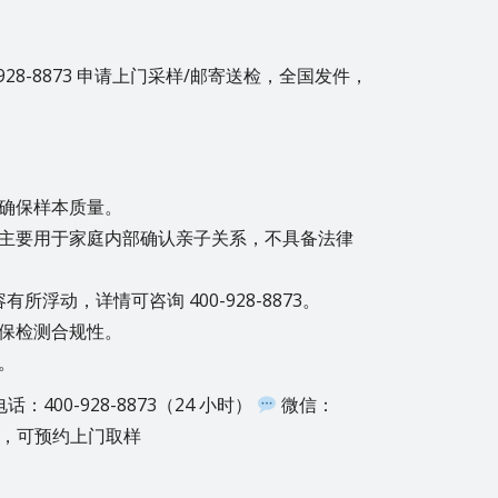
0-928-8873 申请上门采样/邮寄送检，全国发件，
确保样本质量。
主要用于家庭内部确认亲子关系，不具备法律
浮动，详情可咨询 400-928-8873。
保检测合规性。
。
话：400-928-8873（24 小时）
微信：
盖，可预约上门取样