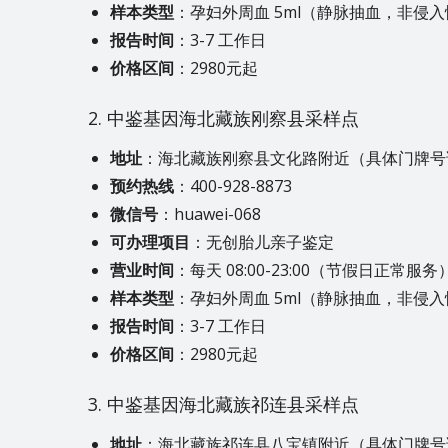
样本类型
：孕妇外周血 5ml（静脉抽血，非侵
报告时间
：3-7 工作日
价格区间
：2980元起
2. 中鉴基因海北藏族刚察县采样点
地址
：海北藏族刚察县文化路附近（具体门牌号
预约热线
：400-928-8873
微信号
：huawei-068
可办理项目
：无创胎儿亲子鉴定
营业时间
：每天 08:00-23:00（节假日正常服务
样本类型
：孕妇外周血 5ml（静脉抽血，非侵
报告时间
：3-7 工作日
价格区间
：2980元起
3. 中鉴基因海北藏族祁连县采样点
地址
：海北藏族祁连县八宝镇附近（具体门牌号