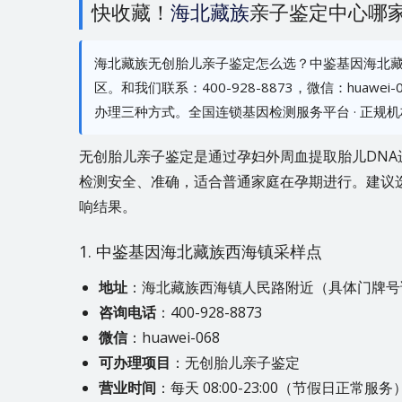
快收藏！
海北藏族
亲子鉴定中心哪家
海北藏族无创胎儿亲子鉴定怎么选？中鉴基因海北藏
区。和我们联系：400-928-8873，微信：huaw
办理三种方式。全国连锁基因检测服务平台 · 正规机构
无创胎儿亲子鉴定是通过孕妇外周血提取胎儿DN
检测安全、准确，适合普通家庭在孕期进行。建议
响结果。
1. 中鉴基因海北藏族西海镇采样点
地址
：海北藏族西海镇人民路附近（具体门牌号
咨询电话
：400-928-8873
微信
：huawei-068
可办理项目
：无创胎儿亲子鉴定
营业时间
：每天 08:00-23:00（节假日正常服务