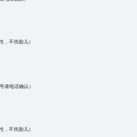
）
入性，不伤胎儿）
号请电话确认）
）
入性，不伤胎儿）