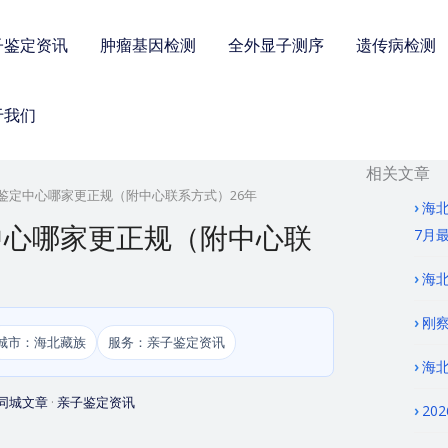
子鉴定资讯
肿瘤基因检测
全外显子测序
遗传病检测
于我们
相关文章
鉴定中心哪家更正规（附中心联系方式）26年
海
中心哪家更正规（附中心联
7月
海北
刚察
城市：海北藏族
服务：亲子鉴定资讯
海
同城文章
·
亲子鉴定资讯
20