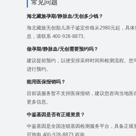
常见问题
海北藏族孕期/静脉血/无创多少钱？
海北藏族无创胎儿亲子鉴定价格从2980元起，具
息，请联系 400-928-8873。
做孕期/静脉血/无创需要预约吗？
建议提前预约，以便安排采样时间和检测流程。您可通过微信 h
进行预约。
能用医保报销吗？
目前该服务暂不支持医保报销，建议您咨询当地医保部门或
更多信息。
中鉴基因是否有正规资质？
中鉴基因是全国连锁基因检测服务平台，具备正规
可致电 400-928-8873 咨询。