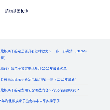
药物基因检测
免费咨询电话 : 400-
928-8873
北藏族亲子鉴定是否具有法律效力？一步一步讲清（2026年
最新）
藏族司法亲子鉴定电话地址2026年最新名单
县移民公证亲子鉴定电话/地址一览（2026年最新）
北藏族亲子鉴定费用包含哪些内容？有没有隐藏收费？
26年海北藏族亲子鉴定样本自采实操手册