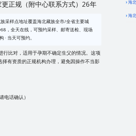
海北
更正规（附中心联系方式）26年
海
族采样点地址覆盖海北藏族全市/全省主要城
ei-068，全天在线，可预约采样、邮寄送检、现场
 · 当天可预约。
A进行比对，适用于孕期不确定生父的情况。这项
选择有资质的正规机构办理，避免因操作不当影
请电话确认）
）