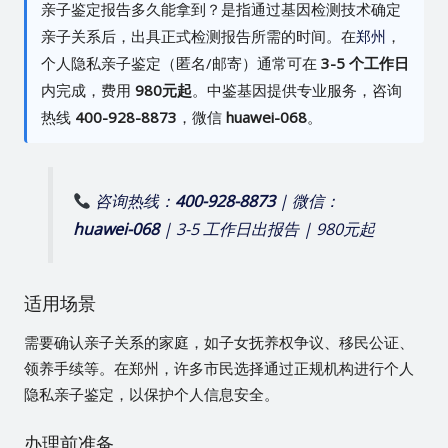
亲子鉴定报告多久能拿到？是指通过基因检测技术确定
亲子关系后，出具正式检测报告所需的时间。在
郑州
，
个人隐私亲子鉴定（匿名/邮寄）通常可在
3-5 个工作日
内完成，费用
980元起
。中鉴基因提供专业服务，咨询
热线
400-928-8873
，微信
huawei-068
。
咨询热线：
400-928-8873
| 微信：
huawei-068
| 3-5 工作日出报告 | 980元起
适用场景
需要确认亲子关系的家庭，如子女抚养权争议、移民公证、
领养手续等。在郑州，许多市民选择通过正规机构进行个人
隐私亲子鉴定，以保护个人信息安全。
办理前准备