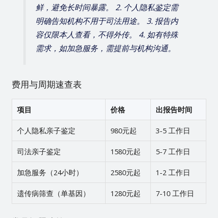
鲜，避免长时间暴露。 2. 个人隐私鉴定需
明确告知机构不用于司法用途。 3. 报告内
容仅限本人查看，不得外传。 4. 如有特殊
需求，如加急服务，需提前与机构沟通。
费用与周期速查表
项目
价格
出报告时间
个人隐私亲子鉴定
980元起
3-5 工作日
司法亲子鉴定
1580元起
5-7 工作日
加急服务（24小时）
2580元起
1-2 工作日
遗传病筛查（单基因）
1280元起
7-10 工作日