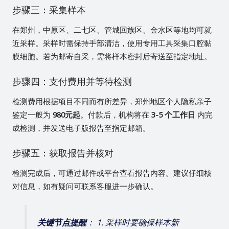
步骤三：采集样本
在郑州，中原区、二七区、管城回族区、金水区等地均可就
近采样。采样时需保持手部清洁，使用专用工具采集口腔黏
膜细胞。若为邮寄自采，需将样本密封后寄送至指定地址。
步骤四：支付费用并等待检测
检测费用根据项目不同而有所差异，郑州地区个人隐私亲子
鉴定一般为
980元起
。付款后，机构将在
3-5 个工作日
内完
成检测，并发送电子版报告至指定邮箱。
步骤五：获取报告并核对
检测完成后，可通过邮件或平台查看报告内容。建议仔细核
对信息，如有疑问可联系客服进一步确认。
关键节点提醒
： 1. 采样时要确保样本新