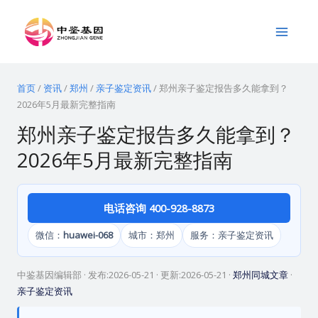
跳
Main
至
Menu
内
容
首页
/
资讯
/
郑州
/
亲子鉴定资讯
/
郑州亲子鉴定报告多久能拿到？
2026年5月最新完整指南
郑州亲子鉴定报告多久能拿到？
2026年5月最新完整指南
电话咨询 400-928-8873
微信：
huawei-068
城市：郑州
服务：亲子鉴定资讯
中鉴基因编辑部
· 发布:
2026-05-21
· 更新:
2026-05-21
·
郑州同城文章
·
亲子鉴定资讯