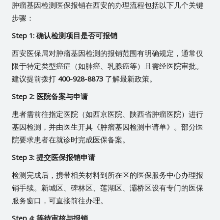
肿瘤基因检测医保报销在西安的办理流程包括以下几个关键
步骤：
Step 1: 确认检测项目是否可报销
西安医保局对肿瘤基因检测的报销范围有明确规定，通常仅
限于特定类型癌症（如肺癌、乳腺癌等）且需经医院审批。
建议提前拨打
400-928-8873
了解最新政策。
Step 2: 医院备案与申请
患者需前往指定医院（如西京医院、陕西省肿瘤医院）进行
基因检测，并由医生开具《肿瘤基因检测申请单》。部分医
院要求患者在就诊时完成医保备案。
Step 3: 提交医保报销申请
检测完成后，携带相关材料到所在区的医保服务中心办理报
销手续。新城区、碑林区、莲湖区、灞桥区设有专门的医保
服务窗口，可直接前往办理。
Step 4: 等待审核与报销