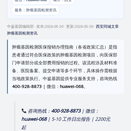
服务：肿瘤基因检测资讯
中鉴基因编辑部
· 发布:
2026-05-30
· 更新:
2026-05-30
·
西安同城文章
·
肿瘤基因检测资讯
肿瘤基因检测医保报销办理指南（各省政策汇总）是指
患者通过符合医保政策的肿瘤基因检测项目，向医保部
门申请部分或全部费用报销的过程。该流程涉及材料准
备、医院备案、提交申请等多个环节，具体操作需根据
当地政策执行。中鉴基因提供专业服务支持，咨询热线
400-928-8873
| 微信：
huawei-068
。
咨询热线：
400-928-8873
| 微信：
huawei-068
| 5-10 工作日出报告 | 2200元
起