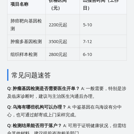
价格区间
出报告时间（工作
项目名称
（元）
日）
肺癌靶向基因检
2200元起
5-10
测
肿瘤多基因检测
3500元起
7-12
组织样本检测
2800元起
6-10
常见问题速答
Q: 肿瘤基因检测是否需要医生开单？
A: 一般需要，特别是涉
及临床诊断时，建议与主治医生沟通后办理。
Q: 乌海有哪些机构可以办理？
A: 中鉴基因在乌海设有分中
心，也可通过邮寄或上门采样完成。
Q: 检测结果能否用于落户？
A: 可用于证明健康状况，但需结
合其他材料，建议提前咨询相关部门。