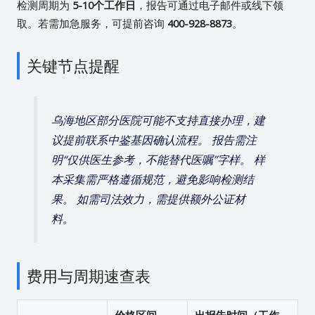
检测周期为
5-10个工作日
，报告可通过电子邮件或线下领
取。若需加急服务，可提前咨询
400-928-8873
。
关键节点提醒
乌海地区部分医院可能不支持直接办理，建
议提前联系中鉴基因确认流程。 报告需注
明“仅供医生参考，不能替代医嘱”字样。 样
本采集需严格遵循规范，避免影响检测结
果。 如需司法效力，需提供额外公证材
料。
费用与周期速查表