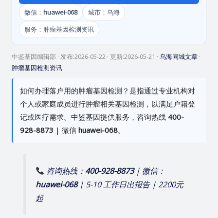
微信：
huawei-068
城市：乌海
服务：肿瘤基因检测资讯
中鉴基因编辑部
· 发布:
2026-05-22
· 更新:
2026-05-21
·
乌海同城文章
·
肿瘤基因检测资讯
如何办理落户用的肿瘤基因检测？是指通过专业机构对
个人或家庭成员进行肿瘤相关基因检测，以满足户籍登
记或医疗需求。中鉴基因提供服务，咨询热线
400-
928-8873
| 微信
huawei-068
。
咨询热线：
400-928-8873
| 微信：
huawei-068
| 5-10 工作日出报告 | 2200元
起