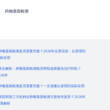
药物基因检测
免费咨询电话 : 400-
928-8873
章
肿瘤基因检测是否需要空腹？2026年全景综述：从原理到
际应用
医生解析：肿瘤基因检测能否帮助选择最佳治疗时机？
026年
肿瘤基因检测是否需要空腹？一文读懂从原理到实际应用
医院和第三方机构在肿瘤基因检测方面有何差异？2026年
景解析