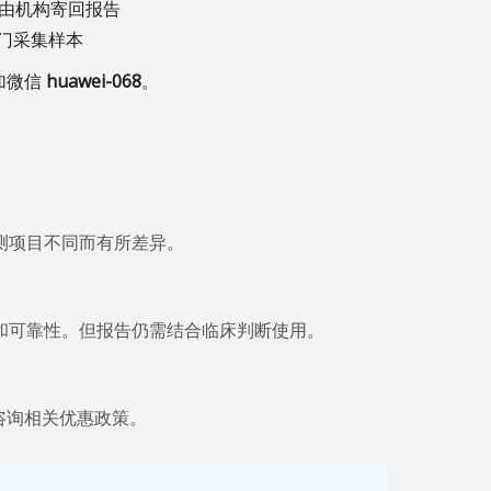
由机构寄回报告
门采集样本
加微信
huawei-068
。
测项目不同而有所差异。
和可靠性。但报告仍需结合临床判断使用。
咨询相关优惠政策。