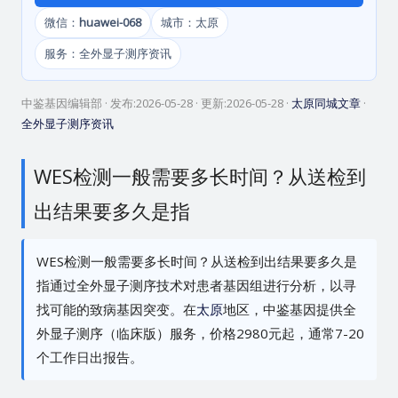
微信：
huawei-068
城市：太原
服务：全外显子测序资讯
中鉴基因编辑部
· 发布:
2026-05-28
· 更新:
2026-05-28
·
太原同城文章
·
全外显子测序资讯
WES检测一般需要多长时间？从送检到
出结果要多久是指
WES检测一般需要多长时间？从送检到出结果要多久是
指通过全外显子测序技术对患者基因组进行分析，以寻
找可能的致病基因突变。在
太原
地区，中鉴基因提供全
外显子测序（临床版）服务，价格2980元起，通常7-20
个工作日出报告。