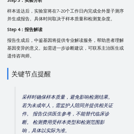
Step 3：实验分析
样本送达后，实验室将在7-20个工作日内完成全外显子测序
并生成报告。具体时间取决于样本质量和检测复杂度。
Step 4：报告解读
报告生成后，中鉴基因将提供专业解读服务，帮助患者理解
基因变异的意义。如需进一步诊断建议，可联系主治医生或
遗传咨询师。
关键节点提醒
采样时确保样本质量，避免影响检测结果。
若为未成年人，需监护人陪同并提供相关证
件。 报告仅供医生参考，不能替代临床诊
断。 检测费用受样本类型和检测范围影
响，具体以实际为准。