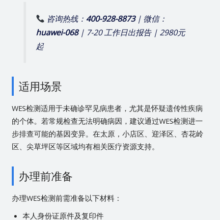
咨询热线：
400-928-8873
| 微信：
huawei-068
| 7-20 工作日出报告 | 2980元
起
适用场景
WES检测适用于未确诊罕见病患者，尤其是怀疑遗传性疾病
的个体。若常规检查无法明确病因，建议通过WES检测进一
步排查可能的基因变异。在太原，小店区、迎泽区、杏花岭
区、尖草坪区等区域均有相关医疗资源支持。
办理前准备
办理WES检测前需准备以下材料：
本人身份证原件及复印件