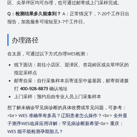
区、尖草坪区均可办理，也可通过邮寄或上门采样完成。
Q：检测结果多久能拿到？
A：正常情况下，7-20个工作日出
报告，加急服务可缩短至3-7个工作日。
办理路径
在太原，可通过以下方式办理WES检测：
线下面访：前往小店区、迎泽区、杏花岭区或尖草坪区的
指定采样点
邮寄自采：自行采集样本后寄送至中鉴基因，邮寄前请拨
打
400-928-8873
确认地址
上门采样：预约后由专业人员上门采集样本
想了解未确诊罕见病诊断的具体收费或常见问题，可参考：
<br>
WES 准确率有多高？辽阳患者怎么操作？
<br>
全外显
子测序WES临床应用详解：罕见病诊断新希望
<br>
重庆：
WES 能不能检测孕期胎儿？