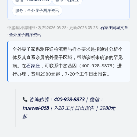
服务：全外显子测序资讯
中鉴基因编辑部
· 发布:
2026-05-28
· 更新:
2026-05-28
·
石家庄同城文章
·
全外显子测序资讯
全外显子家系测序送检流程与样本要求是指通过分析个
体及其直系亲属的外显子区域，帮助诊断未确诊的罕见
病。在
石家庄
，可联系中鉴基因（400-928-8873）进
行办理，费用2980元起，7-20个工作日出报告。
咨询热线：
400-928-8873
| 微信：
huawei-068
| 7-20 工作日出报告 | 2980元
起