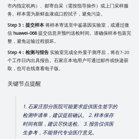
市内指定机构）、邮寄自采（需按指导操作）或上门采样服
务。样本需为新鲜血液或口腔拭子，避免污染。
Step 3：提交样本
将样本寄送至中鉴基因实验室，或通过微
信
huawei-068
提交信息并预约送检时间。请确保样本包装完
整，避免运输过程损坏。
Step 4：检测与报告
实验室完成全外显子测序后，将在7-20
个工作日内出具报告。石家庄本地用户可通过邮件或快递获
取，也可在线查看电子版。
关键节点提醒
1. 石家庄部分医院可能要求提供医生签字的
检测申请单，建议提前确认。 2. 样本保存
时间有限，建议尽快送检。 3. 报告仅供医
生参考，不能替代专业医疗意见。