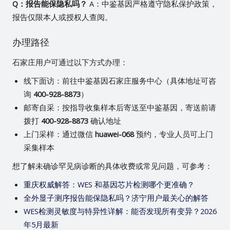
Q：报告能保隐私吗？
A：中鉴基因严格遵守隐私保护政策，
报告仅限本人或授权人查阅。
办理路径
石家庄用户可通过以下方式办理：
线下面访：前往中鉴基因石家庄服务中心（具体地址可咨
询
400-928-8873
）
邮寄自采：按指导收集样本后寄送至中鉴基因，寄送前请
拨打
400-928-8873
确认地址
上门采样：通过微信
huawei-068
预约，专业人员可上门
采集样本
想了解未确诊罕见病诊断的具体收费或常见问题，可参考：
重庆权威解答：WES 和基因芯片检测哪个更准确？
全外显子测序报告能保隐私吗？济宁用户最关心的解答
WES检测灵敏度与特异性详解：能否发现所有变异？2026
年5月最新