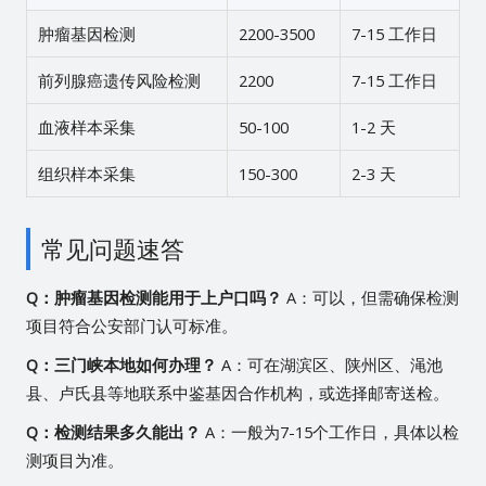
肿瘤基因检测
2200-3500
7-15 工作日
前列腺癌遗传风险检测
2200
7-15 工作日
血液样本采集
50-100
1-2 天
组织样本采集
150-300
2-3 天
常见问题速答
Q：肿瘤基因检测能用于上户口吗？
A：可以，但需确保检测
项目符合公安部门认可标准。
Q：三门峡本地如何办理？
A：可在湖滨区、陕州区、渑池
县、卢氏县等地联系中鉴基因合作机构，或选择邮寄送检。
Q：检测结果多久能出？
A：一般为7-15个工作日，具体以检
测项目为准。