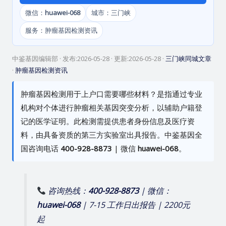
微信：
huawei-068
城市：三门峡
服务：肿瘤基因检测资讯
中鉴基因编辑部
· 发布:
2026-05-28
· 更新:
2026-05-28
·
三门峡同城文章
·
肿瘤基因检测资讯
肿瘤基因检测用于上户口需要哪些材料？是指通过专业
机构对个体进行肿瘤相关基因突变分析，以辅助户籍登
记的医学证明。此检测需提供患者身份信息及医疗资
料，由具备资质的第三方实验室出具报告。中鉴基因全
国咨询电话
400-928-8873
| 微信
huawei-068
。
咨询热线：
400-928-8873
| 微信：
huawei-068
| 7-15 工作日出报告 | 2200元
起