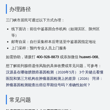
办理路径
三门峡市居民可通过以下方式办理：
线下面访：前往中鉴基因合作机构（如湖滨区、陕州区
等）
邮寄自采：自行采集样本后寄送至中鉴基因指定地址
上门采样：预约专业人员上门服务
如需协助，请拨打
400-928-8873
或添加微信
huawei-068
。
想了解前列腺癌遗传风险的具体收费或常见问题，可参考：
汉源县在哪做膀胱癌基因检测（2026年5月）
3个关键点看懂
医院和第三方机构在肿瘤基因检测上的差异（2026）
菏泽：
肿瘤基因检测能查出癌症早期信号吗？准确性如何？
常见问题