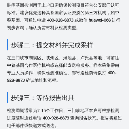
肿瘤基因检测用于上户口需确保检测项目符合公安部门认可
标准。建议优先选择具备国家认证资质的第三方机构，如中
鉴基因。可通过电话
400-928-8873
或微信
huawei-068
进行
初步咨询，确认所需材料及检测类型。
步骤二：提交材料并完成采样
在三门峡市湖滨区、陕州区、渑池县、卢氏县等地，可前往
中鉴基因合作医疗机构或选择邮寄送检服务。样本采集需由
专业人员操作，确保检测准确性。邮寄送检前请拨打
400-
928-8873
确认地址和流程。
步骤三：等待报告出具
检测周期通常为7-15个工作日。三门峡地区客户可根据检测
进度随时通过电话
400-928-8873
查询报告状态。报告将通过
电子邮件或快递方式送达。