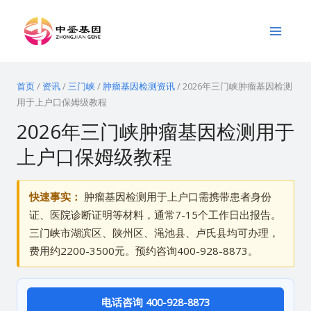
跳
Main
至
Menu
内
容
首页
/
资讯
/
三门峡
/
肿瘤基因检测资讯
/
2026年三门峡肿瘤基因检测
用于上户口保姆级教程
2026年三门峡肿瘤基因检测用于
上户口保姆级教程
快速事实：
肿瘤基因检测用于上户口需携带患者身份
证、医院诊断证明等材料，通常7-15个工作日出报告。
三门峡市湖滨区、陕州区、渑池县、卢氏县均可办理，
费用约2200-3500元。预约咨询400-928-8873。
电话咨询 400-928-8873