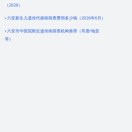
（2026）
六安新生儿遗传代谢病筛查费用多少钱（2026年6月）
六安市中医院附近遗传病筛查机构推荐（耳聋/地贫
等）