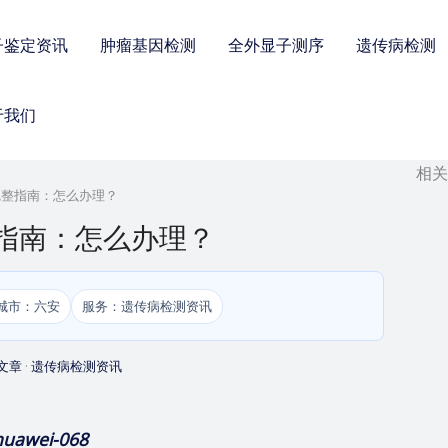
子鉴定资讯
肿瘤基因检测
全外显子测序
遗传病检测
于我们
相
查完整指南：怎么办理？
整指南：怎么办理？
城市：六安
服务：遗传病检测资讯
文章
·
遗传病检测资讯
huawei-068