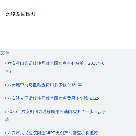
药物基因检测
免费咨询电话 : 400-
928-8873
关文章
六安霍山县遗传性耳聋基因筛查中心名单（2026年6
月）
六安地中海贫血筛查费用多少钱 2026年
六安裕安区遗传性耳聋基因筛查费用多少钱 2026
2026年六安如何办理移民用的基因检测？一步一步讲
清
六安市人民医院附近NIPT无创产前筛查机构推荐