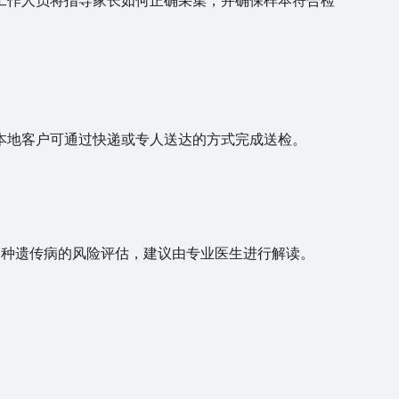
工作人员将指导家长如何正确采集，并确保样本符合检
本地客户可通过快递或专人送达的方式完成送检。
含多种遗传病的风险评估，建议由专业医生进行解读。