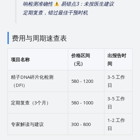
响检测准确性
易错点3：未按医生建议
定期复查，错过最佳干预时机
费用与周期速查表
价格区间
出报告时
项目名称
（元）
间
精子DNA碎片化检测
3-5 工作
580 - 1200
（DFI）
日
3-5 工作
定期复查（3个月）
580 - 1000
日
1-2 工作
专家解读与建议
300 - 800
日