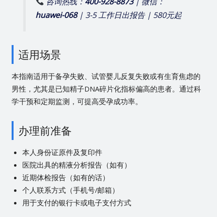
咨询热线：
400-928-8873
| 微信：
huawei-068
| 3-5 工作日出报告 | 580元起
适用场景
本指南适用于备孕失败、试管婴儿反复失败或有生育焦虑的
男性，尤其是已知精子DNA碎片化指标偏高的患者。通过科
学干预和定期监测，可提高受孕成功率。
办理前准备
本人身份证原件及复印件
医院出具的精液分析报告（如有）
近期体检报告（如有的话）
个人联系方式（手机号/邮箱）
用于支付的银行卡或电子支付方式