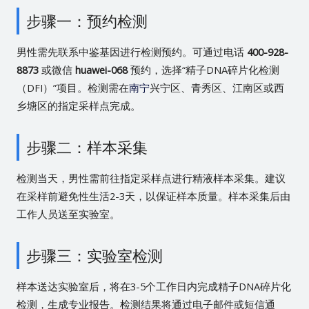
步骤一：预约检测
男性需先联系中鉴基因进行检测预约。可通过电话
400-928-
8873
或微信
huawei-068
预约，选择“精子DNA碎片化检测
（DFI）”项目。检测需在
南宁
兴宁区、青秀区、江南区或西
乡塘区的指定采样点完成。
步骤二：样本采集
检测当天，男性需前往指定采样点进行精液样本采集。建议
在采样前避免性生活2-3天，以保证样本质量。样本采集后由
工作人员送至实验室。
步骤三：实验室检测
样本送达实验室后，将在3-5个工作日内完成精子DNA碎片化
检测，生成专业报告。检测结果将通过电子邮件或短信通