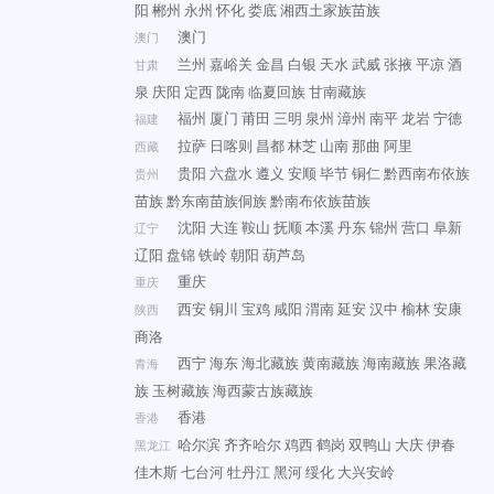
阳
郴州
永州
怀化
娄底
湘西土家族苗族
澳门
澳门
兰州
嘉峪关
金昌
白银
天水
武威
张掖
平凉
酒
甘肃
泉
庆阳
定西
陇南
临夏回族
甘南藏族
福州
厦门
莆田
三明
泉州
漳州
南平
龙岩
宁德
福建
拉萨
日喀则
昌都
林芝
山南
那曲
阿里
西藏
贵阳
六盘水
遵义
安顺
毕节
铜仁
黔西南布依族
贵州
苗族
黔东南苗族侗族
黔南布依族苗族
沈阳
大连
鞍山
抚顺
本溪
丹东
锦州
营口
阜新
辽宁
辽阳
盘锦
铁岭
朝阳
葫芦岛
重庆
重庆
西安
铜川
宝鸡
咸阳
渭南
延安
汉中
榆林
安康
陕西
商洛
西宁
海东
海北藏族
黄南藏族
海南藏族
果洛藏
青海
族
玉树藏族
海西蒙古族藏族
香港
香港
哈尔滨
齐齐哈尔
鸡西
鹤岗
双鸭山
大庆
伊春
黑龙江
佳木斯
七台河
牡丹江
黑河
绥化
大兴安岭