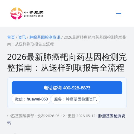
跳
Main
至
Menu
内
容
首页
/
资讯
/
肿瘤基因检测资讯
/
2026最新肺癌靶向药基因检测完整指
南：从送样到取报告全流程
2026最新肺癌靶向药基因检测完
整指南：从送样到取报告全流程
电话咨询 400-928-8873
微信：
huawei-068
服务：肿瘤基因检测资讯
中鉴基因编辑部
· 发布:
2026-05-12
· 更新:
2026-05-12
·
肿瘤基因检测资
讯