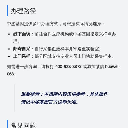
办理路径
中鉴基因提供多种办理方式，可根据实际情况选择：
线下面访
：前往合作医疗机构或中鉴基因指定采样点办
理。
邮寄自采
：自行采集血液样本并寄送至实验室。
上门采样
：部分区域支持专业人员上门协助采集样本。
如需进一步咨询，请拨打
400-928-8873
或添加微信
huawei-
068
。
温馨提示：本指南内容仅供参考，具体操作
请以中鉴基因官方说明为准。
常见问题