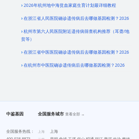
2026年杭州地中海贫血家庭生育计划最详细教程
在浙江省人民医院确诊遗传病后去哪做基因检测？2026
杭州市第六人民医院附近遗传病筛查机构推荐（耳聋/地
贫等）
在浙江省中医医院确诊遗传病后去哪做基因检测？2026
在杭州市中医院确诊遗传病后去哪做基因检测？2026
中鉴基因
全国服务城市
查看全部 →
全国服务热线：
上海
上海
400-928-8873
昆明
曲靖
玉溪
保山
昭通
丽江
普洱
临沧
楚雄