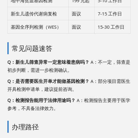
地中海贫血基因检测
199 元起
5-10 工作日
新生儿遗传代谢病复检
面议
7-15 工作日
基因全序列检测（WES）
面议
15-30 工作日
常见问题速答
Q：新生儿筛查异常一定意味着患病吗？
A：不一定，筛查是
初步判断，需进一步检测确认。
Q：是否需要医生开单才能做基因检测？
A：部分项目需医生
开具检测申请单，建议提前咨询。
Q：检测报告能用于法律用途吗？
A：检测报告主要用于医学
参考，不具备法律效力。
办理路径