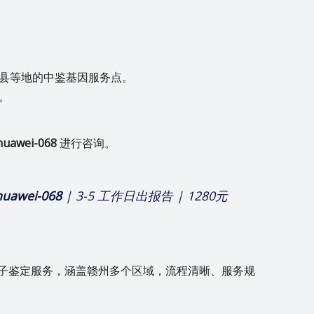
县等地的中鉴基因服务点。
。
huawei-068
进行咨询。
huawei-068
| 3-5 工作日出报告 | 1280元
亲子鉴定服务，涵盖赣州多个区域，流程清晰、服务规