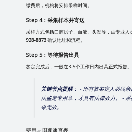
缴费后，机构将安排采样时间。
Step 4：采集样本并寄送
采样方式包括口腔拭子、血液、头发等，由专业人
928-8873
确认地址和流程。
Step 5：等待报告出具
鉴定完成后，一般在3-5个工作日内出具正式报告
关键节点提醒
： - 所有被鉴定人必须
法鉴定专用章，才具有法律效力。 - 
果无效。
费用与周期速查表