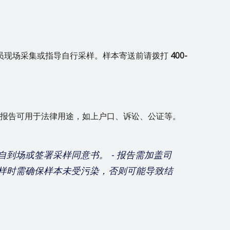
员现场采集或指导自行采样。样本寄送前请拨打
400-
。报告可用于法律用途，如上户口、诉讼、公证等。
亲自到场或签署采样同意书。 - 报告需加盖司
采样时需确保样本未受污染，否则可能导致结