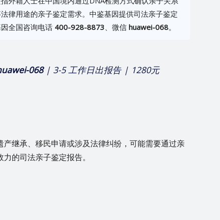
指外籍人士在中国境内通过DNA检测方式确认亲子关系
等法律用途的亲子鉴定需求。中鉴基因提供司法亲子鉴定
鉴基因全国咨询电话
400-928-8873
、微信
huawei-068
。
huawei-068
| 3-5 工作日出报告 | 1280元
遗产继承、移民申请或涉及法律纠纷，可能需要通过亲
效力的司法亲子鉴定报告。