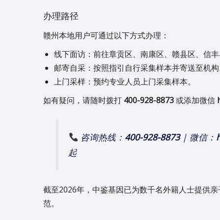
办理路径
赣州本地用户可通过以下方式办理：
线下面访：前往章贡区、南康区、赣县区、信丰
邮寄自采：按照指引自行采集样本并寄送至机构
上门采样：预约专业人员上门采集样本。
如有疑问，请随时拨打
400-928-8873
或添加微信
咨询热线：
400-928-8873
| 微信：
起
截至2026年，中鉴基因已为数千名外籍人士提供
范。