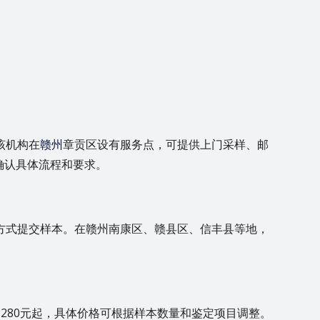
该机构在
赣州
章贡区设有服务点，可提供上门采样、邮
确认具体流程和要求。
方式提交样本。在赣州南康区、赣县区、信丰县等地，
280元起，具体价格可根据样本数量和鉴定项目调整。