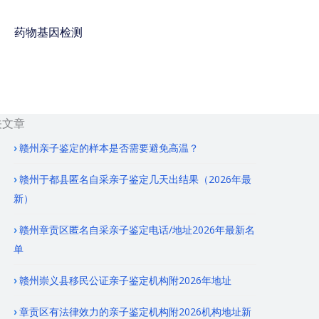
药物基因检测
免费咨询电话 : 400-
928-8873
关文章
赣州亲子鉴定的样本是否需要避免高温？
赣州于都县匿名自采亲子鉴定几天出结果（2026年最
新）
赣州章贡区匿名自采亲子鉴定电话/地址2026年最新名
单
赣州崇义县移民公证亲子鉴定机构附2026年地址
章贡区有法律效力的亲子鉴定机构附2026机构地址新