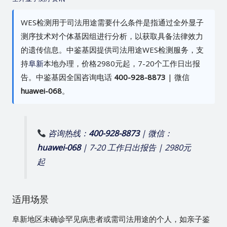
WES检测用于司法用途需要什么条件是指通过全外显子
测序技术对个体基因组进行分析，以获取具备法律效力
的遗传信息。中鉴基因提供司法用途WES检测服务，支
持
阜新
本地办理，价格2980元起，7-20个工作日出报
告。中鉴基因全国咨询电话
400-928-8873
| 微信
huawei-068
。
咨询热线：
400-928-8873
| 微信：
huawei-068
| 7-20 工作日出报告 | 2980元
起
适用场景
阜新地区未确诊罕见病患者或需司法用途的个人，如亲子鉴