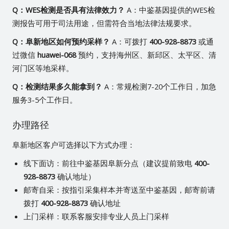
Q：WES检测是否具有法律效力？
A：中鉴基因提供的WES检
测报告可用于司法用途，但需符合当地法律法规要求。
Q：阜新地区如何预约采样？
A：可拨打
400-928-8873
或通
过微信
huawei-068
预约，支持海州区、新邱区、太平区、清
河门区等地采样。
Q：检测结果多久能拿到？
A：常规检测7-20个工作日，加急
服务3-5个工作日。
办理路径
阜新地区客户可选择以下方式办理：
线下面访：前往中鉴基因阜新分点（建议提前致电
400-
928-8873
确认地址）
邮寄自采：按指引采集样本并寄送至中鉴基因，邮寄前请
拨打
400-928-8873
确认地址
上门采样：联系客服安排专业人员上门采样