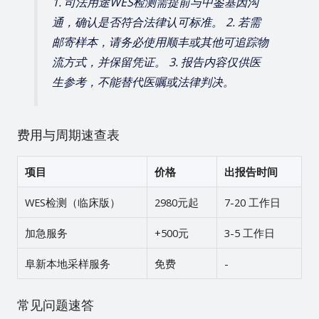
1. 司法用途WES检测需提前与中鉴基因沟
通，确认是否符合法律认可标准。 2. 若需
邮寄样本，请务必使用顺丰或其他可追踪物
流方式，并保留凭证。 3. 报告内容仅供医
生参考，不能替代医嘱或法律判决。
费用与周期速查表
项目
价格
出报告时间
WES检测（临床版）
2980元起
7-20 工作日
加急服务
+500元
3-5 工作日
阜新本地采样服务
免费
-
常见问题速答