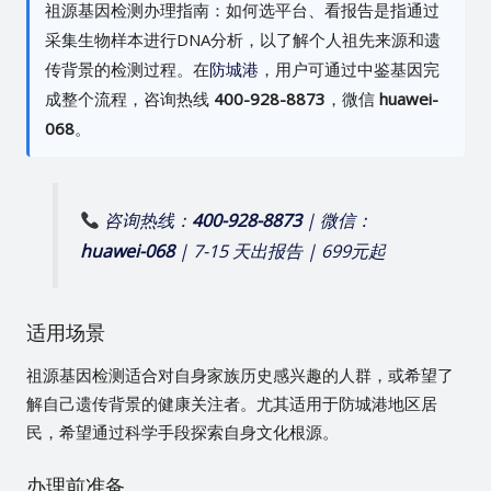
祖源基因检测办理指南：如何选平台、看报告是指通过
采集生物样本进行DNA分析，以了解个人祖先来源和遗
传背景的检测过程。在
防城港
，用户可通过中鉴基因完
成整个流程，咨询热线
400-928-8873
，微信
huawei-
068
。
咨询热线：
400-928-8873
| 微信：
huawei-068
| 7-15 天出报告 | 699元起
适用场景
祖源基因检测适合对自身家族历史感兴趣的人群，或希望了
解自己遗传背景的健康关注者。尤其适用于防城港地区居
民，希望通过科学手段探索自身文化根源。
办理前准备