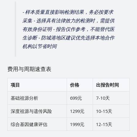
- 样本质量直接影响检测结果，务必按要求
采集 - 选择具有法律效力的检测时，需提供
有效身份证明 - 报告仅作参考，不能替代医
生诊断 - 防城港地区建议优先选择本地合作
机构以节省时间
费用与周期速查表
项目
价格
出报告时间
基础祖源分析
699元
7-10天
深度祖源与遗传风险
1299元
10-15天
综合基因健康评估
1999元
12-15天