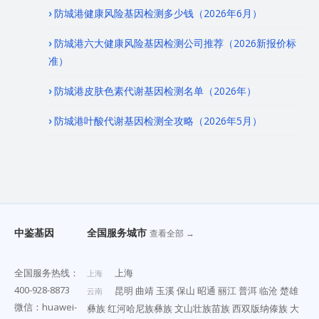
防城港健康风险基因检测多少钱（2026年6月）
防城港六大健康风险基因检测公司推荐（2026新报价标
准）
防城港皮肤色素代谢基因检测名单（2026年）
防城港叶酸代谢基因检测全攻略（2026年5月）
中鉴基因
全国服务城市
查看全部 →
全国服务热线：
上海
上海
400-928-8873
昆明
曲靖
玉溪
保山
昭通
丽江
普洱
临沧
楚雄
云南
微信：huawei-
彝族
红河哈尼族彝族
文山壮族苗族
西双版纳傣族
大