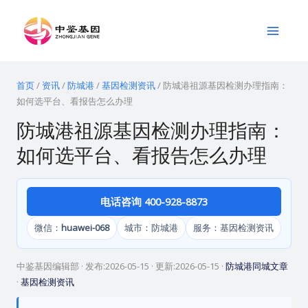
跳
Main
至
Menu
内
容
首页
/
资讯
/
防城港
/
基因检测资讯
/
防城港祖源基因检测办理指南：
如何选平台、看报告怎么办理
防城港祖源基因检测办理指南：
如何选平台、看报告怎么办理
电话咨询 400-928-8873
微信：
huawei-068
城市：防城港
服务：基因检测资讯
中鉴基因编辑部
· 发布:
2026-05-15
· 更新:
2026-05-15
·
防城港同城文章
·
基因检测资讯