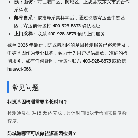
线下面访
：前往港口区、防城区、上思县或东兴市的合作
采样点
邮寄自采
：按指导采集样本后，通过快递寄送至中鉴基
因，寄送前请拨打
400-928-8873
确认地址
上门采样
：联系
400-928-8873
预约上门服务
截至 2026 年最新，防城港地区的基因检测服务已逐步普及，
中鉴基因作为专业机构，致力于为用户提供高效、准确的检
测服务。如有任何疑问，请随时联系
400-928-8873
或微信
huawei-068
。
常见问题
祖源基因检测需要多长时间？
检测通常在
7-15 天
内完成，具体时间取决于检测项目复杂
程度。
防城港哪里可以做祖源基因检测？