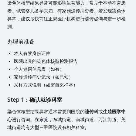
染色体核型结果异常可能影响生育能力，常见于不孕不育患
者、试管婴儿备孕夫妇、有家族遗传病史者。若发现染色体
异常，建议尽快前往正规医疗机构进行遗传咨询与进一步检
测。
办理前准备
本人有效身份证件
医院出具的染色体核型检测报告
个人健康信息表（如有）
家族遗传病史记录（如已知）
采样方式说明（如需自采样本）
Step 1：确认就诊科室
染色体核型结果异常通常需要到医院的
遗传科
或
生殖医学中
心
进行咨询。在
东莞
，东城街道、南城街道、万江街道、莞
城街道均有大型三甲医院设有相关科室。