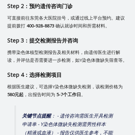
Step 2：预约遗传咨询门诊
可直接前往东莞各大医院挂号，或通过线上平台预约。建议
提前拨打
400-928-8873
确认就诊时间和所需材料。
Step 3：提交检测报告并咨询
携带染色体核型检测报告及相关材料，由遗传医生进行解
读，并评估是否需要进一步检测，如Y染色体微缺失筛查等。
Step 4：选择检测项目
根据医生建议，可选择Y染色体微缺失检测，该检测价格为
580元起
，出报告时间为
5-7个工作日
。
关键节点提醒
： - 遗传咨询需医生开具检测
申请单 - Y染色体微缺失检测需男性样本
（精液或血液） - 报告仅供医生参考，不能