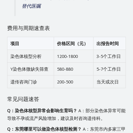
替代医嘱
费用与周期速查表
项目
价格区间（元）
出报告时间
染色体核型分析
1200-1800
3-5个工作日
Y染色体微缺失筛查
580-880
5-7个工作日
遗传咨询门诊
200-500
当天或次日
常见问题速答
Q：染色体核型异常会影响生育吗？
A：部分染色体异常可能
导致不孕或流产风险增加，建议及时咨询遗传科。
Q：东莞哪里可以做染色体核型检测？
A：东莞市内多家三甲