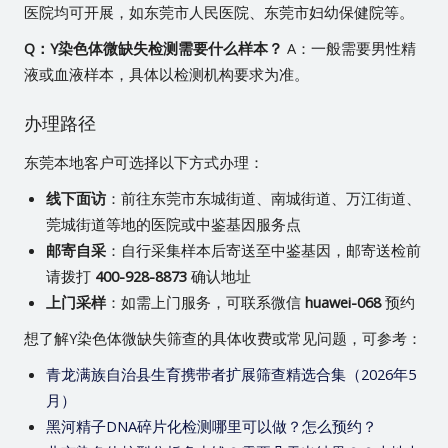
医院均可开展，如东莞市人民医院、东莞市妇幼保健院等。
Q：Y染色体微缺失检测需要什么样本？
A：一般需要男性精
液或血液样本，具体以检测机构要求为准。
办理路径
东莞本地客户可选择以下方式办理：
线下面访
：前往东莞市东城街道、南城街道、万江街道、
莞城街道等地的医院或中鉴基因服务点
邮寄自采
：自行采集样本后寄送至中鉴基因，邮寄送检前
请拨打
400-928-8873
确认地址
上门采样
：如需上门服务，可联系微信
huawei-068
预约
想了解Y染色体微缺失筛查的具体收费或常见问题，可参考：
青龙满族自治县生育携带者扩展筛查精选合集（2026年5
月）
黑河精子DNA碎片化检测哪里可以做？怎么预约？