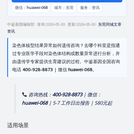
微信：
huawei-068
城市：东莞
服务：资讯
中鉴基因编辑部
· 发布:
2026-05-30
· 更新:
2026-05-30
·
东莞同城文章
·
资讯
染色体核型结果异常如何遗传咨询？去哪个科室是指通
过专业医学手段对染色体结构或数量异常进行分析，并
由遗传学专家提供生育建议的过程。中鉴基因全国咨询
电话
400-928-8873
| 微信
huawei-068
。
咨询热线：
400-928-8873
| 微信：
huawei-068
| 5-7 工作日出报告 | 580元起
适用场景