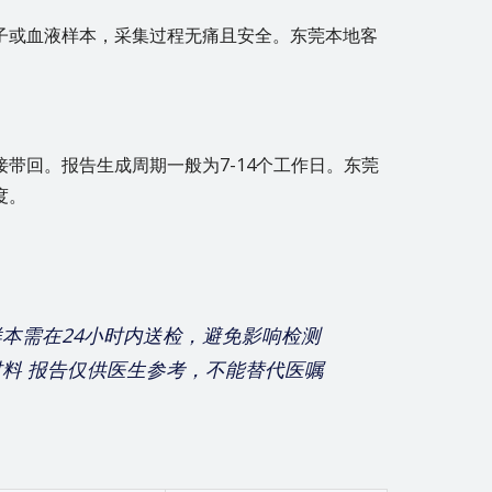
子或血液样本，采集过程无痛且安全。东莞本地客
带回。报告生成周期一般为7-14个工作日。东莞
度。
样本需在24小时内送检，避免影响检测
材料 报告仅供医生参考，不能替代医嘱