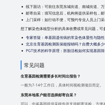
线下面访：可前往东莞东城街道、南城街道、万
邮寄自采：填写信息后，机构将提供采样包，邮
上门采样：如行动不便，可预约专业人员上门
想了解染色体核型分析的具体收费或常见问题，可
专家答疑：单基因遗传病的常染色体显性与隐性遗
北京生育基因检测医保能报销吗？自费大概多少
PGT技术的科学原理：胚胎活检如何实现基因筛查
常见问题
生育基因检测需要多长时间出报告？
一般为7-14个工作日，具体时间视检测项目而定。
东莞本地客户能否选择邮寄自采？
可以，中鉴基因提供采样包并支持邮寄送检，方便