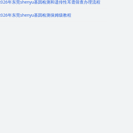
2026年东莞shenyu基因检测和遗传性耳聋筛查办理流程
2026年东莞shenyu基因检测保姆级教程