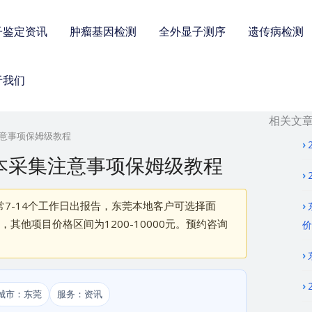
子鉴定资讯
肿瘤基因检测
全外显子测序
遗传病检测
于我们
相关文
注意事项保姆级教程
样本采集注意事项保姆级教程
7-14个工作日出报告，东莞本地客户可选择面
其他项目价格区间为1200-10000元。预约咨询
价
城市：东莞
服务：资讯