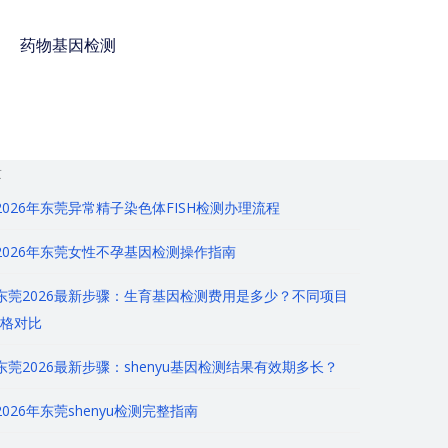
药物基因检测
免费咨询电话 : 400-
928-8873
章
2026年东莞异常精子染色体FISH检测办理流程
2026年东莞女性不孕基因检测操作指南
东莞2026最新步骤：生育基因检测费用是多少？不同项目
格对比
东莞2026最新步骤：shenyu基因检测结果有效期多长？
2026年东莞shenyu检测完整指南