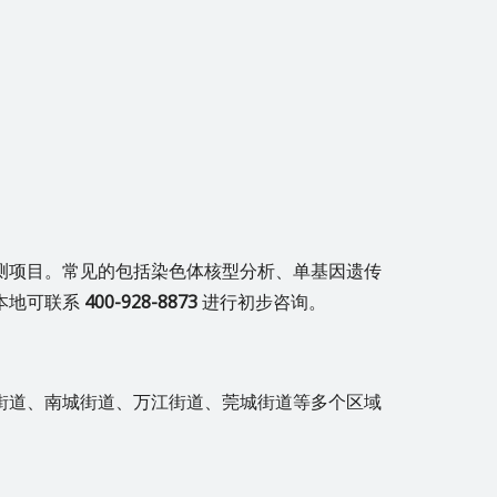
测项目。常见的包括染色体核型分析、单基因遗传
本地可联系
400-928-8873
进行初步咨询。
街道、南城街道、万江街道、莞城街道等多个区域
。