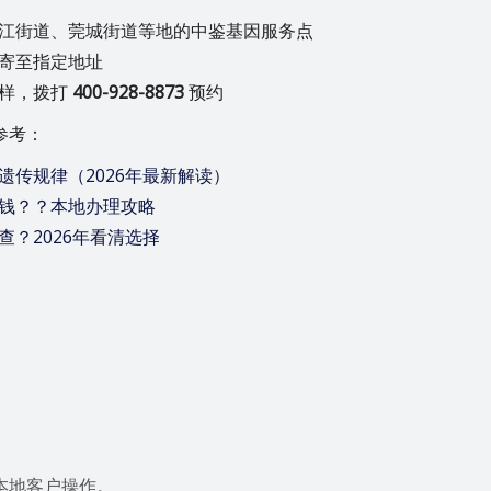
江街道、莞城街道等地的中鉴基因服务点
寄至指定地址
采样，拨打
400-928-8873
预约
参考：
传规律（2026年最新解读）
钱？？本地办理攻略
？2026年看清选择
本地客户操作。