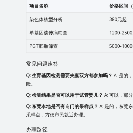
项目名称
价格区间（
染色体核型分析
380元起
单基因遗传病筛查
1200-250
PGT胚胎筛查
5000-100
常见问题速答
Q: 生育基因检测需要夫妻双方都参加吗？
A: 是
险。
Q: 检测结果是否可以用于试管婴儿？
A: 可以，
Q: 东莞本地是否有专门的采样点？
A: 是的，东
采样点，方便市民就近办理。
办理路径