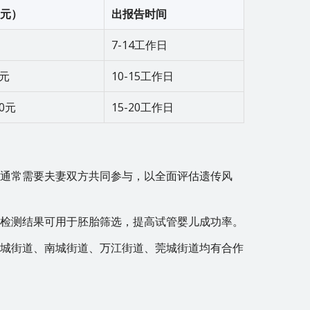
元）
出报告时间
7-14工作日
0元
10-15工作日
00元
15-20工作日
的，通常需要夫妻双方共同参与，以全面评估遗传风
部分检测结果可用于胚胎筛选，提高试管婴儿成功率。
莞东城街道、南城街道、万江街道、莞城街道均有合作