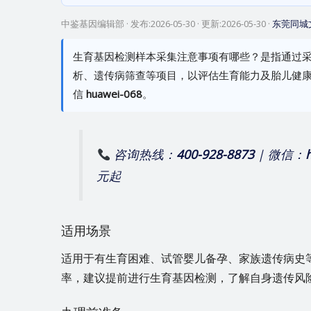
中鉴基因编辑部
· 发布:
2026-05-30
· 更新:
2026-05-30
·
东莞同城
生育基因检测样本采集注意事项有哪些？是指通过
析、遗传病筛查等项目，以评估生育能力及胎儿健
信
huawei-068
。
咨询热线：
400-928-8873
| 微信：
元起
适用场景
适用于有生育困难、试管婴儿备孕、家族遗传病史
率，建议提前进行生育基因检测，了解自身遗传风