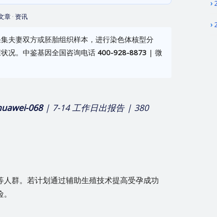
文章
·
资讯
采集夫妻双方或胚胎组织样本，进行染色体核型分
康状况。中鉴基因全国咨询电话
400-928-8873
| 微
huawei-068
| 7-14 工作日出报告 | 380
等人群。若计划通过辅助生殖技术提高受孕成功
险。