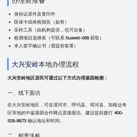
办理前准备
身份证原件及复印件
医保卡或体检报告（如有）
采样工具（由机构提供，也可自备）
检测项目选择表（可联系
huawei-068
获取）
本人签字确认书（需提前签署）
大兴安岭
本地办理流程
大兴安岭地区居民可通过以下方式办理基因检测：
一、线下面访
在大兴安岭地区，可在漠河市、呼玛县、塔河县、加格达奇
区等地的中鉴基因合作网点直接面访。建议提前拨打
400-
928-8873
确认地址和时间。
二、邮寄送检