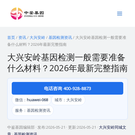
跳
Main
至
Menu
内
容
首页
/
资讯
/
大兴安岭
/
基因检测资讯
/
大兴安岭基因检测一般需要准
备什么材料？2026年最新完整指南
大兴安岭基因检测一般需要准备
什么材料？2026年最新完整指南
电话咨询 400-928-8873
微信：
huawei-068
城市：大兴安岭
服务：基因检测资讯
中鉴基因编辑部
· 发布:
2026-05-21
· 更新:
2026-05-21
·
大兴安岭同城文
章
·
基因检测资讯