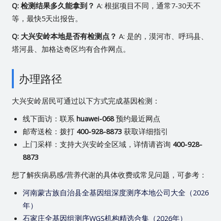
Q: 检测结果多久能拿到？
A: 根据项目不同，通常7-30天不
等，最快5天出报告。
Q: 大兴安岭本地是否有检测点？
A: 是的，漠河市、呼玛县、
塔河县、加格达奇区均有合作网点。
办理路径
大兴安岭居民可通过以下方式完成基因检测：
线下面访：联系
huawei-068
预约最近网点
邮寄送检：拨打
400-928-8873
获取详细指引
上门采样：支持大兴安岭全区域，详情请咨询
400-928-
8873
想了解疾病易感/营养代谢的具体收费或常见问题，可参考：
河南蒙古族自治县全基因组深度测序本地公司大全（2026
年）
石家庄全基因组测序WGS机构精选合集（2026年）