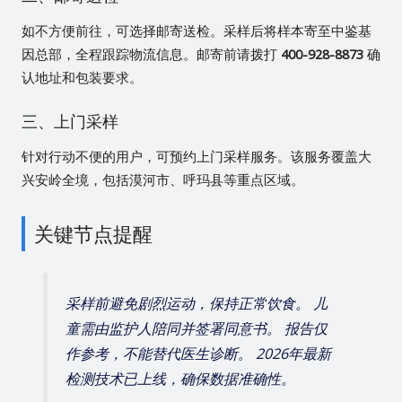
如不方便前往，可选择邮寄送检。采样后将样本寄至中鉴基
因总部，全程跟踪物流信息。邮寄前请拨打
400-928-8873
确
认地址和包装要求。
三、上门采样
针对行动不便的用户，可预约上门采样服务。该服务覆盖大
兴安岭全境，包括漠河市、呼玛县等重点区域。
关键节点提醒
采样前避免剧烈运动，保持正常饮食。 儿
童需由监护人陪同并签署同意书。 报告仅
作参考，不能替代医生诊断。 2026年最新
检测技术已上线，确保数据准确性。