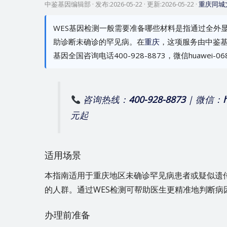
中鉴基因编辑部
· 发布:
2026-05-22
· 更新:
2026-05-22
·
重庆同城
WES基因检测一般需要准备哪些材料是指通过全外
助诊断未确诊的罕见病。在
重庆
，这项服务由中鉴基
基因全国咨询电话400-928-8873，微信huawei-06
咨询热线：
400-928-8873
| 微信：
元起
适用场景
本指南适用于重庆地区未确诊罕见病患者或疑似遗
的人群。通过WES检测可帮助医生更精准地判断病
办理前准备