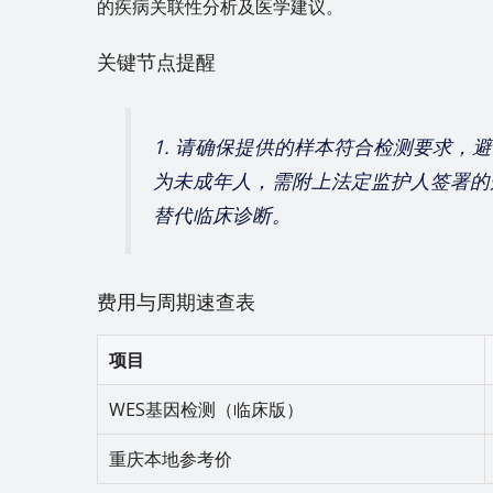
的疾病关联性分析及医学建议。
关键节点提醒
1. 请确保提供的样本符合检测要求，避
为未成年人，需附上法定监护人签署的知
替代临床诊断。
费用与周期速查表
项目
WES基因检测（临床版）
重庆本地参考价