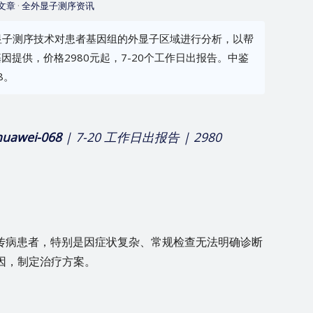
文章
·
全外显子测序资讯
显子测序技术对患者基因组的外显子区域进行分析，以帮
因提供，价格2980元起，7-20个工作日出报告。中鉴
8。
huawei-068
| 7-20 工作日出报告 | 2980
传病患者，特别是因症状复杂、常规检查无法明确诊断
因，制定治疗方案。