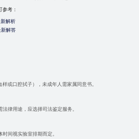
可参考：
最新解析
最新解答
血样或口腔拭子），未成年人需家属同意书。
需法律用途，应选择司法鉴定服务。
具体时间视实验室排期而定。