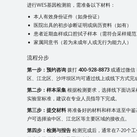
进行WES基因检测前，需准备以下材料：
本人有效身份证件（如身份证）
医院出具的初步诊断证明或病历资料（如有）
患者近期血样或口腔拭子样本（需符合采样规范
家属同意书（若为未成年人或无行为能力人）
流程分步
第一步：预约咨询
拨打
400-928-8873
或通过微信
区、江北区、沙坪坝区均可通过线上或线下方式完
第二步：样本采集
根据检测要求，选择线下面访采
实验室标准，建议在专业人员指导下完成。
第三步：提交材料
将准备好的材料和样本送至中鉴
户可选择渝中区、江北区等主要区域的接收点。
第四步：检测与报告
检测完成后，通常在7-20个