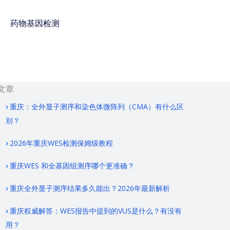
药物基因检测
免费咨询电话 : 400-
928-8873
文章
重庆：全外显子测序和染色体微阵列（CMA）有什么区
别？
2026年重庆WES检测保姆级教程
重庆WES 和全基因组测序哪个更准确？
重庆全外显子测序结果多久能出？2026年最新解析
重庆权威解答：WES报告中提到的VUS是什么？有没有
用？