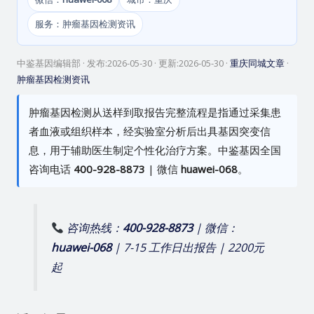
服务：肿瘤基因检测资讯
中鉴基因编辑部
· 发布:
2026-05-30
· 更新:
2026-05-30
·
重庆同城文章
·
肿瘤基因检测资讯
肿瘤基因检测从送样到取报告完整流程是指通过采集患
者血液或组织样本，经实验室分析后出具基因突变信
息，用于辅助医生制定个性化治疗方案。中鉴基因全国
咨询电话
400-928-8873
| 微信
huawei-068
。
咨询热线：
400-928-8873
| 微信：
huawei-068
| 7-15 工作日出报告 | 2200元
起