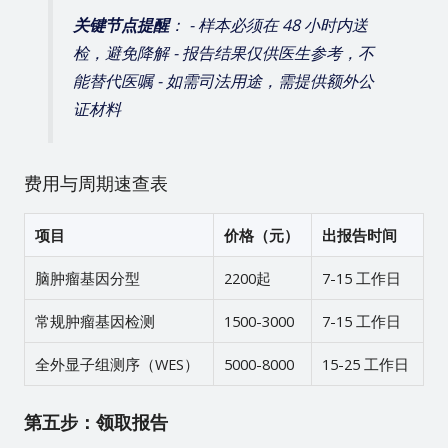
关键节点提醒
： - 样本必须在 48 小时内送
检，避免降解 - 报告结果仅供医生参考，不
能替代医嘱 - 如需司法用途，需提供额外公
证材料
费用与周期速查表
项目
价格（元）
出报告时间
脑肿瘤基因分型
2200起
7-15 工作日
常规肿瘤基因检测
1500-3000
7-15 工作日
全外显子组测序（WES）
5000-8000
15-25 工作日
第五步：领取报告