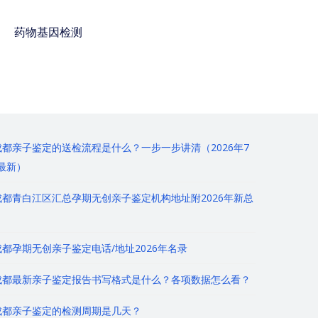
药物基因检测
免费咨询电话 : 400-
928-8873
成都亲子鉴定的送检流程是什么？一步一步讲清（2026年7
最新）
成都青白江区汇总孕期无创亲子鉴定机构地址附2026年新总
成都孕期无创亲子鉴定电话/地址2026年名录
成都最新亲子鉴定报告书写格式是什么？各项数据怎么看？
成都亲子鉴定的检测周期是几天？