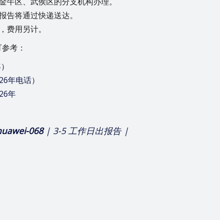
金牛区、武侯区的分支机构办理。
报告将通过快递送达。
，费用另计。
可参考：
年）
26年电话）
26年
huawei-068
| 3-5 工作日出报告 |