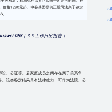
亲子关系后，检测机构出具正式报告所需的时间。在
，价格1280元起。中鉴基因提供正规司法亲子鉴定
68
。
huawei-068
| 3-5 工作日出报告 |
诉讼、公证等。若家庭成员之间存在亲子关系争
务。该类鉴定结果具有法律效力，可作为法院、公