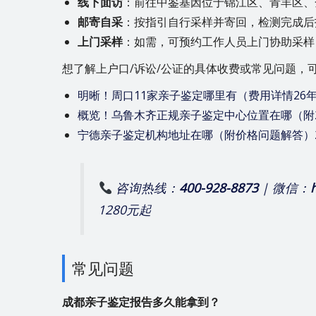
线下面访
：前往中鉴基因位于锦江区、青羊区、
邮寄自采
：按指引自行采样并寄回，检测完成后
上门采样
：如需，可预约工作人员上门协助采样
想了解上户口/诉讼/公证的具体收费或常见问题，
明晰！周口11家亲子鉴定哪里有（费用详情26
概览！乌鲁木齐正规亲子鉴定中心位置在哪（附
宁德亲子鉴定机构地址在哪（附价格问题解答）
咨询热线：
400-928-8873
| 微信：
1280元起
常见问题
成都亲子鉴定报告多久能拿到？