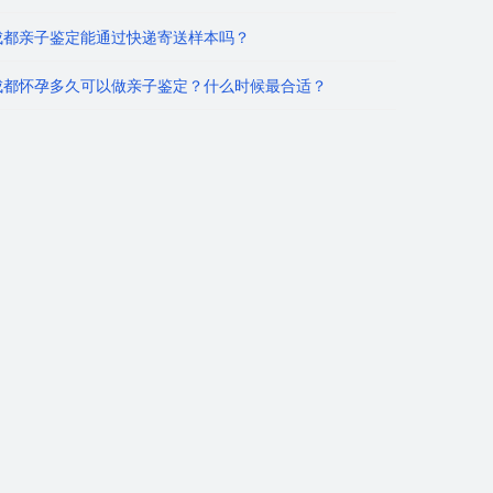
成都亲子鉴定能通过快递寄送样本吗？
成都怀孕多久可以做亲子鉴定？什么时候最合适？