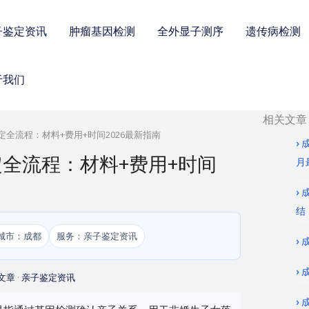
子鉴定资讯
肿瘤基因检测
全外显子测序
遗传病检测
于我们
相关文章
全流程：材料+费用+时间2026最新指南
全流程：材料+费用+时间
月
结
城市：成都
服务：亲子鉴定资讯
文章
·
亲子鉴定资讯