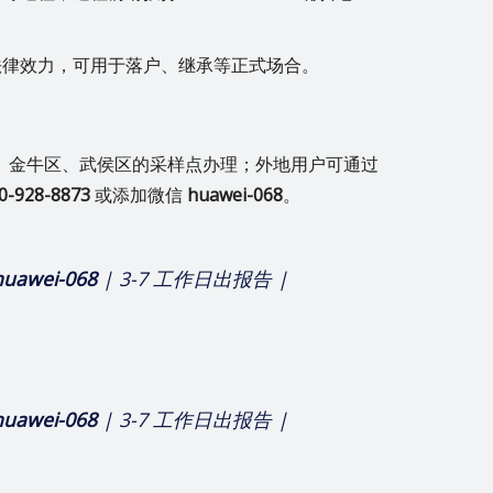
法律效力，可用于落户、继承等正式场合。
、金牛区、武侯区的采样点办理；外地用户可通过
0-928-8873
或添加微信
huawei-068
。
huawei-068
| 3-7 工作日出报告 |
huawei-068
| 3-7 工作日出报告 |