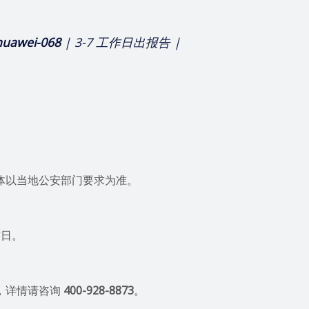
huawei-068
| 3-7 工作日出报告 |
体以当地公安部门要求为准。
作日。
，详情请咨询
400-928-8873
。