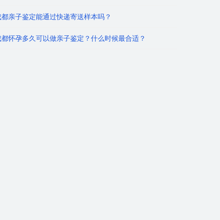
成都亲子鉴定能通过快递寄送样本吗？
成都怀孕多久可以做亲子鉴定？什么时候最合适？