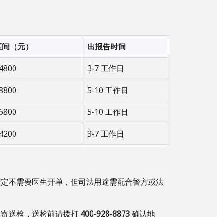
区间（元）
出报告时间
4800
3-7 工作日
8800
5-10 工作日
6800
5-10 工作日
4200
3-7 工作日
鉴定不需要医生开单，但司法用途需配合警方或法
邮寄送检，送检前请拨打
400-928-8873
确认地