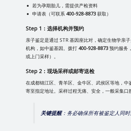
若为孕期胎儿，需提供产检资料
申请表（可联系
400-928-8873
获取）
Step 1：选择机构并预约
亲子鉴定是通过 STR 基因座比对，确定生物学
机构，如中鉴基因。拨打
400-928-8873
预约服务
或上门采样）。
Step 2：现场采样或邮寄送检
在成都锦江区、青羊区、金牛区、武侯区等地，中
寄至指定地址。采样过程无痛、安全，一般采集口
关键提醒
：务必确保所有被鉴定人同时