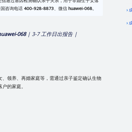
是指通过基因检测确认亲子关系，用于非婚生子女落
全国咨询电话
400-928-8873
、微信
huawei-068
。
huawei-068
| 3-7 工作日出报告 |
女、领养、再婚家庭等，需通过亲子鉴定确认生物
落户的家庭。