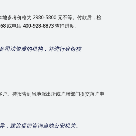
考价格为 2980-5800 元不等。付款后，检
068
或电话
400-928-8873
查询进度。
备司法资质的机构，并进行身份核
客户。持报告到当地派出所或户籍部门提交落户申
异，建议提前咨询当地公安机关。