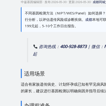
中鉴基因编辑部
· 发布:
2026-05-30
· 更新:
2026-05-30
·
成都同城
不同基因检测方法（NIPT/WES/Panel）如
行分析，以评估遗传风险或诊断疾病。
成都
本地可
199元起，5-10个工作日出报告。
咨询热线：
400-928-8873
| 微信：
起
适用场景
适合有家族遗传病史、计划怀孕或已知有罕见病风
的家长，建议进行基因检测以明确病因并指导后续
办理前准备