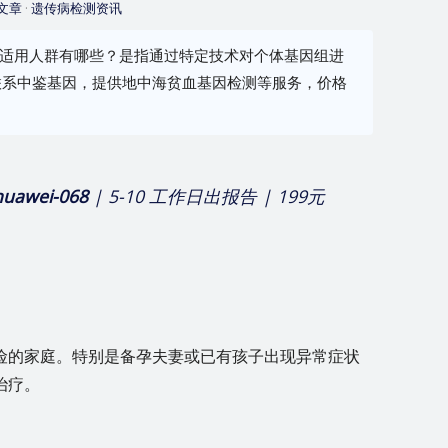
文章
·
遗传病检测资讯
何选择？适用人群有哪些？是指通过特定技术对个体基因组进
联系中鉴基因，提供地中海贫血基因检测等服务，价格
huawei-068
| 5-10 工作日出报告 | 199元
险的家庭。特别是备孕夫妻或已有孩子出现异常症状
治疗。