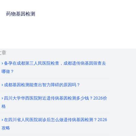
药物基因检测
免费咨询电话 : 400-
928-8873
文章
备孕在成都第三人民医院检查，成都遗传病基因筛查去
哪做？
成都基因检测能查出智力障碍的原因吗？
四川大学华西医院附近遗传病基因检测多少钱？2026价
格
在四川省人民医院就诊后怎么做遗传病基因检测？2026
攻略