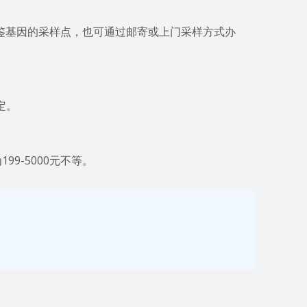
鉴基因的采样点，也可通过邮寄或上门采样方式办
定。
9-5000元不等。