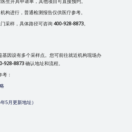
需医生开具申请单，其他项目可直接预约。
定机构进行，普通检测报告仅供医疗参考。
上门采样，具体路径可咨询
400-928-8873
。
鉴基因设有多个采样点。您可前往就近机构现场办
0-928-8873
确认地址和流程。
参考：
略
6年5月更新地址）