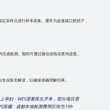
指定采样点进行样本采集。通常为血液或口腔拭子，
日内完成检测。期间可通过微信或电话查询进度。
由专业医生解读，以确保准确理解结果。
周以上孕妇 - WES需要医生开单，部分项目需
医嘱 - 成都本地检测费用区间为199-