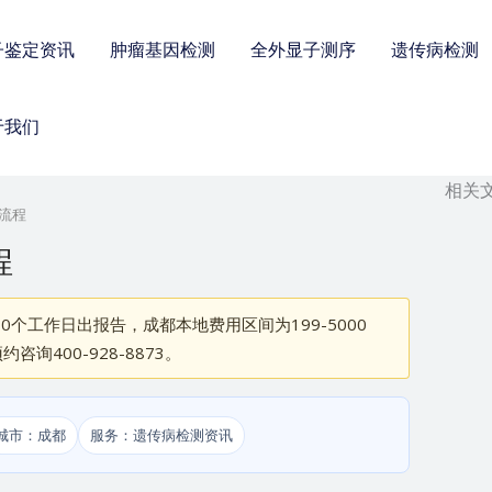
子鉴定资讯
肿瘤基因检测
全外显子测序
遗传病检测
于我们
相关
理流程
程
0个工作日出报告，成都本地费用区间为199-5000
400-928-8873。
城市：成都
服务：遗传病检测资讯