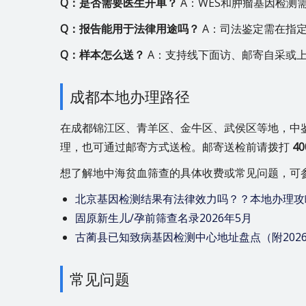
Q：是否需要医生开单？
A：WES和肿瘤基因检测
Q：报告能用于法律用途吗？
A：司法鉴定需在指
Q：样本怎么送？
A：支持线下面访、邮寄自采或
成都本地办理路径
在成都锦江区、青羊区、金牛区、武侯区等地，中
理，也可通过邮寄方式送检。邮寄送检前请拨打
40
想了解地中海贫血筛查的具体收费或常见问题，可
北京基因检测结果有法律效力吗？？本地办理攻
固原新生儿/孕前筛查名录2026年5月
古蔺县已知致病基因检测中心地址盘点（附202
常见问题