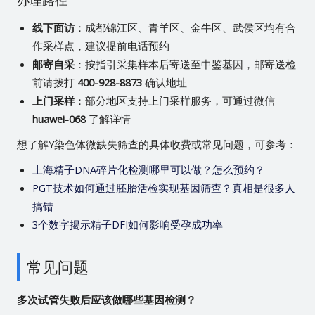
办理路径
线下面访
：成都锦江区、青羊区、金牛区、武侯区均有合
作采样点，建议提前电话预约
邮寄自采
：按指引采集样本后寄送至中鉴基因，邮寄送检
前请拨打
400-928-8873
确认地址
上门采样
：部分地区支持上门采样服务，可通过微信
huawei-068
了解详情
想了解Y染色体微缺失筛查的具体收费或常见问题，可参考：
上海精子DNA碎片化检测哪里可以做？怎么预约？
PGT技术如何通过胚胎活检实现基因筛查？真相是很多人
搞错
3个数字揭示精子DFI如何影响受孕成功率
常见问题
多次试管失败后应该做哪些基因检测？