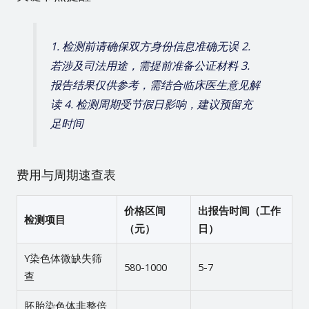
1. 检测前请确保双方身份信息准确无误 2.
若涉及司法用途，需提前准备公证材料 3.
报告结果仅供参考，需结合临床医生意见解
读 4. 检测周期受节假日影响，建议预留充
足时间
费用与周期速查表
价格区间
出报告时间（工作
检测项目
（元）
日）
Y染色体微缺失筛
580-1000
5-7
查
胚胎染色体非整倍