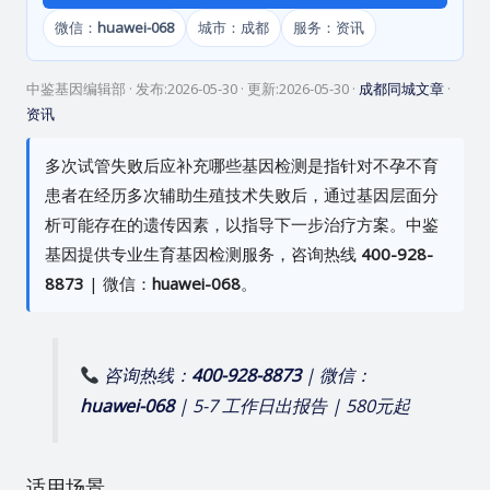
微信：
huawei-068
城市：成都
服务：资讯
中鉴基因编辑部
· 发布:
2026-05-30
· 更新:
2026-05-30
·
成都同城文章
·
资讯
多次试管失败后应补充哪些基因检测是指针对不孕不育
患者在经历多次辅助生殖技术失败后，通过基因层面分
析可能存在的遗传因素，以指导下一步治疗方案。中鉴
基因提供专业生育基因检测服务，咨询热线
400-928-
8873
| 微信：
huawei-068
。
咨询热线：
400-928-8873
| 微信：
huawei-068
| 5-7 工作日出报告 | 580元起
适用场景