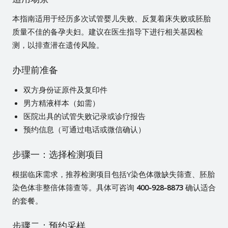
本指南适用于经历多次试管婴儿失败、反复着床失败或胚胎
质量不佳的备孕夫妇。建议在医生指导下进行相关基因检
测，以排查潜在遗传风险。
办理前准备
双方身份证原件及复印件
男方精液样本（如需）
医院出具的试管失败记录或诊疗报告
预约信息（可通过电话或微信确认）
步骤一：选择检测项目
根据临床需求，推荐检测项目包括Y染色体微缺失筛查、胚胎
染色体非整倍体筛查等。具体可咨询
400-928-8873
确认适合
的套餐。
步骤二：预约采样