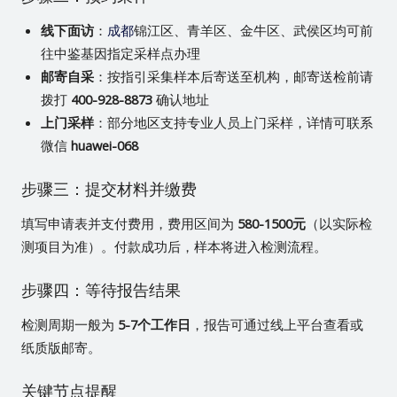
线下面访
：
成都
锦江区、青羊区、金牛区、武侯区均可前
往中鉴基因指定采样点办理
邮寄自采
：按指引采集样本后寄送至机构，邮寄送检前请
拨打
400-928-8873
确认地址
上门采样
：部分地区支持专业人员上门采样，详情可联系
微信
huawei-068
步骤三：提交材料并缴费
填写申请表并支付费用，费用区间为
580-1500元
（以实际检
测项目为准）。付款成功后，样本将进入检测流程。
步骤四：等待报告结果
检测周期一般为
5-7个工作日
，报告可通过线上平台查看或
纸质版邮寄。
关键节点提醒