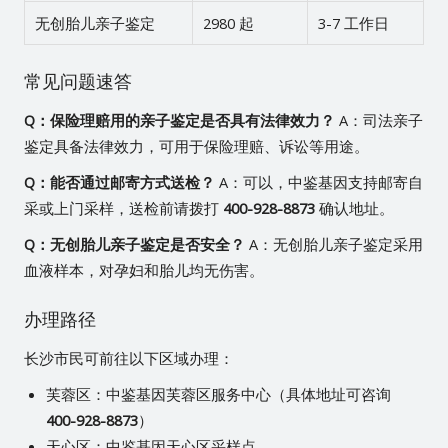
无创胎儿亲子鉴定
2980 起
3-7 工作日
常见问题速答
Q：保险理赔用的亲子鉴定是否具有法律效力？
A：司法亲子
鉴定具备法律效力，可用于保险理赔、诉讼等用途。
Q：能否通过邮寄方式送检？
A：可以，中鉴基因支持邮寄自
采或上门采样，送检前请拨打
400-928-8873
确认地址。
Q：无创胎儿亲子鉴定是否安全？
A：无创胎儿亲子鉴定采用
血液样本，对孕妇和胎儿均无伤害。
办理路径
长沙市民可前往以下区域办理：
芙蓉区：中鉴基因芙蓉区服务中心（具体地址可咨询
400-928-8873
）
天心区：中鉴基因天心区采样点