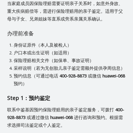
当家庭成员因保险理赔需要证明亲子关系时，如意外身故、
重大疾病赔偿等，需进行保险理赔用的亲子鉴定。适用于父
母与子女、兄弟姐妹等直系或旁系亲属关系确认。
办理前准备
身份证原件（本人及被检人）
户口本或出生证明（如适用）
保险理赔相关文件（如保单、事故证明）
采样说明（若为无创胎儿亲子鉴定需额外提供孕周信息）
预约信息（可通过电话
400-928-8873
或微信
huawei-068
预约）
Step 1：预约鉴定
联系中鉴基因预约保险理赔用的亲子鉴定服务，可拨打
400-
928-8873
或通过微信
huawei-068
进行咨询和预约。根据需
求选择司法鉴定或个人鉴定。