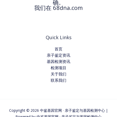
确。
我们在 68dna.com
Quick Links
首页
亲子鉴定资讯
基因检测资讯
检测项目
关于我们
联系我们
Copyright © 2026 中鉴基因官网 · 亲子鉴定与基因检测中心 |
Powered by 中鉴基因官网 · 亲子鉴定与基因检测中心