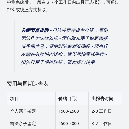
检测完成后，一般在 3-7 个工作日内出具正式报告，可通过
邮寄或线上方式获取。
关键节点提醒
- 司法鉴定需提前公证，否则
无法作为法律依据 - 无创胎儿亲子鉴定需提
供孕周信息，避免影响检测准确性 - 所有样
本需在有效期内送检，建议尽快完成采样 -
报告仅用于保险理赔，请勿擅自使用
费用与周期速查表
项目
价格（元）
出报告时间
个人亲子鉴定
1500-2500
2-3 工作日
司法亲子鉴定
2500-4000
3-7 工作日