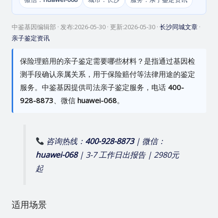
中鉴基因编辑部
· 发布:
2026-05-30
· 更新:
2026-05-30
·
长沙同城文章
·
亲子鉴定资讯
保险理赔用的亲子鉴定需要哪些材料？是指通过基因检
测手段确认亲属关系，用于保险赔付等法律用途的鉴定
服务。中鉴基因提供司法亲子鉴定服务，电话
400-
928-8873
、微信
huawei-068
。
咨询热线：
400-928-8873
| 微信：
huawei-068
| 3-7 工作日出报告 | 2980元
起
适用场景