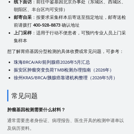
线下面访
：前往中鉴基因北京办事处（东城区、西城区、
朝阳区、丰台区均可安排）
邮寄自采
：按要求采集样本后寄送至指定地址，邮寄送检
前请拨打
400-928-8873
确认地址
上门采样
：适用于行动不便患者，可预约专业人员上门采
集样本
想了解胃癌基因分型检测的具体收费或常见问题，可参考：
珠海BRCA/AR/前列腺癌2026年5月汇总
振安区肿瘤突变负荷TMB检测办理指南（2026年）
徐州KRAS/BRCA/胰腺癌靠谱机构整理（2026年5月）
常见问题
肿瘤基因检测需要什么材料？
通常需要患者身份证、病理报告、医生开具的检测申请单以
及病历资料。