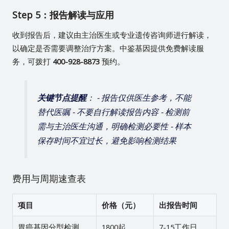
Step 5：报告解读与应用
收到报告后，建议由主治医生或专业遗传咨询师进行解读，
以确定是否需要调整治疗方案。中鉴基因提供免费解读服
务，可拨打
400-928-8873
预约。
关键节点提醒
： - 报告仅供医生参考，不能
替代医嘱 - 不要自行解读报告内容 - 检测前
需与主治医生沟通，明确检测必要性 - 样本
保存时间不宜过长，避免影响检测结果
费用与周期速查表
项目
价格（元）
出报告时间
胃癌基因分型检测
1800起
7-15工作日