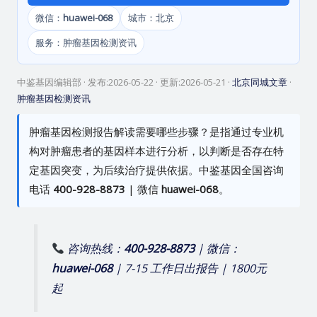
微信：
huawei-068
城市：北京
服务：肿瘤基因检测资讯
中鉴基因编辑部
· 发布:
2026-05-22
· 更新:
2026-05-21
·
北京同城文章
·
肿瘤基因检测资讯
肿瘤基因检测报告解读需要哪些步骤？是指通过专业机
构对肿瘤患者的基因样本进行分析，以判断是否存在特
定基因突变，为后续治疗提供依据。中鉴基因全国咨询
电话
400-928-8873
| 微信
huawei-068
。
咨询热线：
400-928-8873
| 微信：
huawei-068
| 7-15 工作日出报告 | 1800元
起