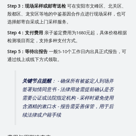
Step 3：现场采样或邮寄送检
可在安阳市文峰区、北关区、
殷都区、龙安区等地的中鉴基因合作点进行现场采样，也可
选择邮寄自采或上门采样服务。
Step 4：支付费用
亲子鉴定费用为1680元起，具体价格根据
检测项目而定，支持多种支付方式。
Step 5：等待出报告
一般5-10个工作日内出具正式报告，可
通过线上或线下方式领取。
关键节点提醒
： - 确保所有被鉴定人到场并
签署知情同意书 - 法律用途需提前确认是否
需要公证或法院指定机构 - 采样时避免使用
含酒精的漱口水 - 报告需妥善保管，用于后
续法律或户籍手续