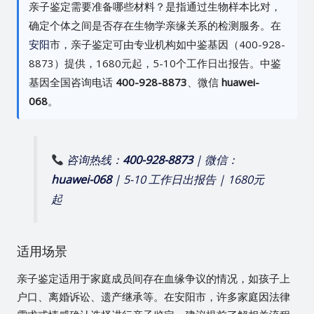
亲子鉴定需要准备哪些材料？是指通过生物样本比对，
确定个体之间是否存在生物学亲缘关系的检测服务。在
安阳
市，亲子鉴定可由专业机构如中鉴基因（400-928-
8873）提供，1680元起，5-10个工作日出报告。中鉴
基因全国咨询电话
400-928-8873
、微信
huawei-
068
。
咨询热线：
400-928-8873
| 微信：
huawei-068
| 5-10 工作日出报告 | 1680元
起
适用场景
亲子鉴定适用于家庭成员间存在血缘争议的情况，如孩子上
户口、离婚诉讼、遗产继承等。在安阳市，许多家庭因法律