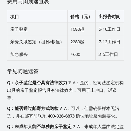
费用与周期速查表
项目
价格（元）
出报告时间
亲子鉴定
1680起
5-10工作日
亲缘关系鉴定（祖孙/叔侄）
2280起
7-12工作日
加急服务
+600
3-5工作日
常见问题速答
Q：亲子鉴定是否具有法律效力？
A：是的，经司法鉴定机构
出具的亲子鉴定报告具有法律效力，可用于上户口、诉讼
等。
Q：能否通过邮寄方式送检？
A：可以，但需确保样本无污
染，并在邮寄前联系
400-928-8873
确认地址及包装要求。
Q：未成年人能否单独做亲子鉴定？
A：未成年人需由法定监