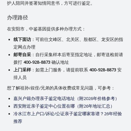
护人陪同并签署知情同意书，方可进行鉴定。
办理路径
在安阳市，中鉴基因提供多种办理方式：
线下面访
：可前往文峰区、北关区、殷都区、龙安区的指
定网点办理
邮寄自采
：自行采集样本后寄至指定地址，邮寄送检前请
拨打
400-928-8873
确认地址
上门采样
：如需上门服务，请提前联系
400-928-8873
安
排人员
想了解祖孙/叔侄/兄弟的具体收费或常见问题，可参考：
嘉兴户籍办理亲子鉴定电话地址（附2026年价格参考）
西安附近亲子鉴定中心位置在哪（附26年地址汇总）
冷水江市上户口/诉讼/公证亲子鉴定哪家靠谱？26年经验
推荐