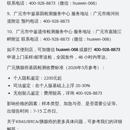
联系电话：400-928-8873（微信：huawei-068）
9、广元市中鉴基因检测服务中心 服务地址：广元市南河街
道附近 预约电话：400-928-8873
10、广元市中鉴遗传检测服务中心 服务地址：广元市嘉陵江
畔附近 联系电话：400-928-8873（微信：huawei-068）
如不方便到店，可加微信
huawei-068
或拨打
400-928-8873
申请上门采样/邮寄送检，全国发件，48 小时内寄达。
广元胰腺癌基因检测收费标准（2026年5月参考）：
个人隐私鉴定：2200元起
司法鉴定：在个人版基础上上浮 20-30%
无创胎儿鉴定：费用较高，详询 400-928-8873
影响价格的因素：样本类型、加急与否、是否需要公证等。
出报告时间：7-15 工作日。
关于KRAS/BRCA/胰腺癌的更多具体问题，可参考我们的详细
解答：