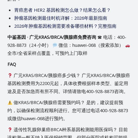
胃癌患者 HER2 基因检测怎么做？结果怎么看？
肿瘤基因检测最佳时机详解：2026年最新指南
2026年肿瘤基因检测需要准备哪些材料？完整指南
中鉴基因 · 广元KRAS/BRCA/胰腺癌免费咨询
☎ 电话：400-
928-8873（24 小时）
微信：huawei-068（搜索添加）
全市/全省采样点覆盖，可预约上门取样
FAQ
广元KRAS/BRCA/胰腺癌多少钱？ 广元KRAS/BRCA/胰腺癌
基因检测费用为2200元起，具体收费根据样本类型、鉴定用
途及是否加急而有所不同。详情请致电400-928-8873咨询。
做KRAS/BRCA/胰腺癌需要预约吗？ 是的，建议提前预
约，以确保检测流程顺利进行。您可通过电话400-928-8873
或微信huawei-068进行预约。
遗传性乳腺卵巢癌BRCA种系基因检测能用医保吗？ 目前
该检测一般不纳入医保报销范围，但部分医院或机构可能提