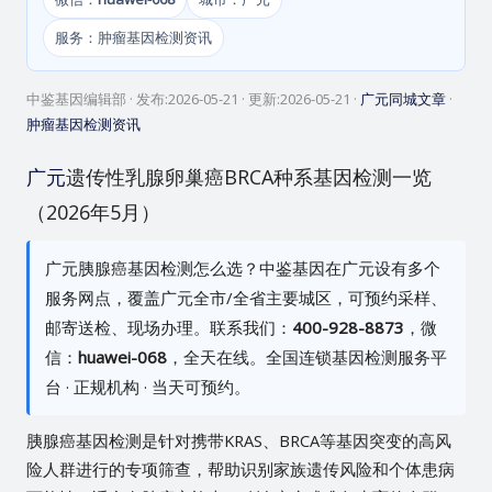
服务：肿瘤基因检测资讯
中鉴基因编辑部
· 发布:
2026-05-21
· 更新:
2026-05-21
·
广元同城文章
·
肿瘤基因检测资讯
广元
遗传性乳腺卵巢癌BRCA种系基因检测一览
（2026年5月）
广元胰腺癌基因检测怎么选？中鉴基因在广元设有多个
服务网点，覆盖广元全市/全省主要城区，可预约采样、
邮寄送检、现场办理。联系我们：
400-928-8873
，微
信：
huawei-068
，全天在线。全国连锁基因检测服务平
台 · 正规机构 · 当天可预约。
胰腺癌基因检测是针对携带KRAS、BRCA等基因突变的高风
险人群进行的专项筛查，帮助识别家族遗传风险和个体患病