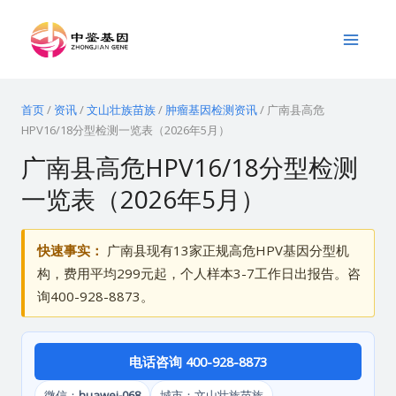
跳
Main
至
Menu
内
容
首页
/
资讯
/
文山壮族苗族
/
肿瘤基因检测资讯
/
广南县高危
HPV16/18分型检测一览表（2026年5月）
广南县高危HPV16/18分型检测
一览表（2026年5月）
快速事实：
广南县现有13家正规高危HPV基因分型机
构，费用平均299元起，个人样本3-7工作日出报告。咨
询400-928-8873。
电话咨询 400-928-8873
微信：
huawei-068
城市：文山壮族苗族