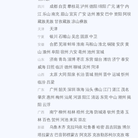
成都
自贡
攀枝花
泸州
德阳
绵阳
广元
遂宁
内
四川
江
乐山
南充
眉山
宜宾
广安
达州
雅安
巴中
资阳
阿坝
藏族羌族
甘孜藏族
凉山彝族
天津
天津
银川
石嘴山
吴忠
固原
中卫
宁夏
合肥
芜湖
蚌埠
淮南
马鞍山
淮北
铜陵
安庆
黄
安徽
山
滁州
阜阳
宿州
六安
亳州
池州
宣城
济南
青岛
淄博
枣庄
东营
烟台
潍坊
济宁
泰安
山东
威海
日照
临沂
德州
聊城
滨州
菏泽
太原
大同
阳泉
长治
晋城
朔州
晋中
运城
忻州
山西
临汾
吕梁
广州
韶关
深圳
珠海
汕头
佛山
江门
湛江
茂名
广东
肇庆
惠州
梅州
汕尾
河源
阳江
清远
东莞
中山
潮州
揭
阳
云浮
南宁
柳州
桂林
梧州
北海
防城港
钦州
贵港
玉
广西
林
百色
贺州
河池
来宾
崇左
乌鲁木齐
克拉玛依
吐鲁番
哈密
昌吉回族
博尔
新疆
塔拉蒙古
巴音郭楞蒙古
阿克苏
克孜勒苏柯尔克孜
喀