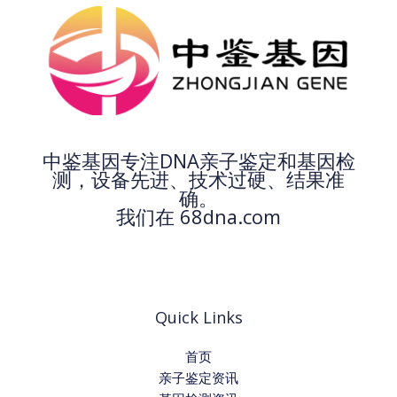
中鉴基因专注DNA亲子鉴定和基因检
测，设备先进、技术过硬、结果准
确。
我们在 68dna.com
Quick Links
首页
亲子鉴定资讯