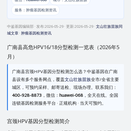
服务：肿瘤基因检测资讯
中鉴基因编辑部
· 发布:
2026-05-29
· 更新:
2026-05-29
·
文山壮族苗族同
城文章
·
肿瘤基因检测资讯
广南县高危HPV16/18分型检测一览表（2026年5
月）
广南县宫颈HPV基因分型检测怎么选？中鉴基因在广南
县设有多个服务网点，覆盖
文山壮族苗族
全市/全省主要
城区，可预约采样、邮寄送检、现场办理。联系我们：
400-928-8873
，微信：
huawei-068
，全天在线。全国
连锁基因检测服务平台 · 正规机构 · 当天可预约。
宫颈HPV基因分型检测简介