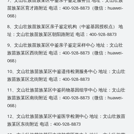
7、文山壮族苗族某区中鉴亲子鉴定服务点 地址：文山壮族
苗族某区育才路附近 电话：400-928-8873（微信：huawei-
068）
8、文山壮族苗族某区亲子鉴定机构（中鉴基因授权点） 地
址：文山壮族苗族某区朝阳路附近 电话：400-928-8873
9、文山壮族苗族某区中鉴亲子鉴定采样中心 地址：文山壮
族苗族某区西街附近 电话：400-928-8873（微信：huawei-
068）
10、文山壮族苗族某区中鉴遗传检测服务中心 地址：文山壮
族苗族某区北街附近 电话：400-928-8873
11、文山壮族苗族某区中鉴药物基因组学中心 地址：文山壮
族苗族某区南街附近 电话：400-928-8873（微信：huawei-
068）
12、文山壮族苗族某区中鉴医学检测中心 地址：文山壮族苗
族某区东街附近 电话：400-928-8873