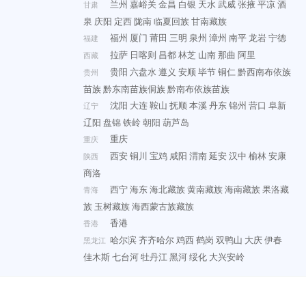
兰州
嘉峪关
金昌
白银
天水
武威
张掖
平凉
酒
甘肃
泉
庆阳
定西
陇南
临夏回族
甘南藏族
福州
厦门
莆田
三明
泉州
漳州
南平
龙岩
宁德
福建
拉萨
日喀则
昌都
林芝
山南
那曲
阿里
西藏
贵阳
六盘水
遵义
安顺
毕节
铜仁
黔西南布依族
贵州
苗族
黔东南苗族侗族
黔南布依族苗族
沈阳
大连
鞍山
抚顺
本溪
丹东
锦州
营口
阜新
辽宁
辽阳
盘锦
铁岭
朝阳
葫芦岛
重庆
重庆
西安
铜川
宝鸡
咸阳
渭南
延安
汉中
榆林
安康
陕西
商洛
西宁
海东
海北藏族
黄南藏族
海南藏族
果洛藏
青海
族
玉树藏族
海西蒙古族藏族
香港
香港
哈尔滨
齐齐哈尔
鸡西
鹤岗
双鸭山
大庆
伊春
黑龙江
佳木斯
七台河
牡丹江
黑河
绥化
大兴安岭