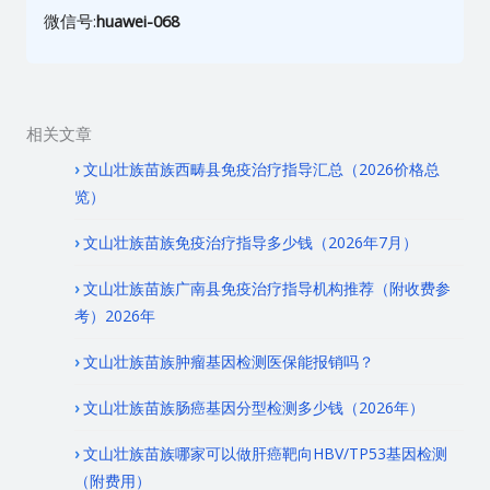
微信号:
huawei-068
相关文章
文山壮族苗族西畴县免疫治疗指导汇总（2026价格总
览）
文山壮族苗族免疫治疗指导多少钱（2026年7月）
文山壮族苗族广南县免疫治疗指导机构推荐（附收费参
考）2026年
文山壮族苗族肿瘤基因检测医保能报销吗？
文山壮族苗族肠癌基因分型检测多少钱（2026年）
文山壮族苗族哪家可以做肝癌靶向HBV/TP53基因检测
（附费用）