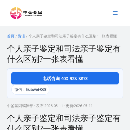
跳
Main
至
Menu
内
容
首页
/
资讯
/
个人亲子鉴定和司法亲子鉴定有什么区别?一张表看懂
个人亲子鉴定和司法亲子鉴定有
什么区别?一张表看懂
电话咨询 400-928-8873
微信：
huawei-068
中鉴基因编辑部
· 发布:
2026-05-11
· 更新:
2026-05-11
个人亲子鉴定和司法亲子鉴定有
什么区别?一张表看懂