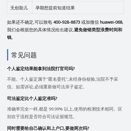
无创胎儿
孕期想提前知道结果
如果还不确定,可以致电
400-928-8873
或加微信
huawei-068
,
我们会根据您的具体情况给出建议,
避免做错类型浪费时间和
钱
。
常见问题
个人鉴定结果能拿到法院打官司吗?
不能。个人鉴定属于"匿名委托",未经身份核验,法院不予采
信。如需诉讼,必须重新做司法亲子鉴定。
司法鉴定比个人鉴定准吗?
准确率完全一样,都是 99.99% 以上,使用的检测技术相同。区
别在于流程是否符合司法证据规范。
同时需要给自己确认和上户口,要做两次吗?