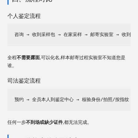
个人鉴定流程
咨询 → 收到采样包 → 在家采样 → 邮寄实验室 → 收到报
全程
不需要露面
,可以化名,样本邮寄过程实验室不知道您是
谁。
司法鉴定流程
预约 → 全员本人到鉴定中心 → 核验身份/拍照/按指纹 → 
任何一步
不到场或缺少证件
,都无法完成。