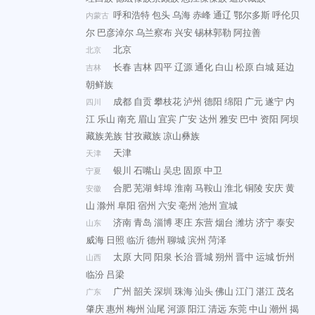
呼和浩特
包头
乌海
赤峰
通辽
鄂尔多斯
呼伦贝
内蒙古
尔
巴彦淖尔
乌兰察布
兴安
锡林郭勒
阿拉善
北京
北京
长春
吉林
四平
辽源
通化
白山
松原
白城
延边
吉林
朝鲜族
成都
自贡
攀枝花
泸州
德阳
绵阳
广元
遂宁
内
四川
江
乐山
南充
眉山
宜宾
广安
达州
雅安
巴中
资阳
阿坝
藏族羌族
甘孜藏族
凉山彝族
天津
天津
银川
石嘴山
吴忠
固原
中卫
宁夏
合肥
芜湖
蚌埠
淮南
马鞍山
淮北
铜陵
安庆
黄
安徽
山
滁州
阜阳
宿州
六安
亳州
池州
宣城
济南
青岛
淄博
枣庄
东营
烟台
潍坊
济宁
泰安
山东
威海
日照
临沂
德州
聊城
滨州
菏泽
太原
大同
阳泉
长治
晋城
朔州
晋中
运城
忻州
山西
临汾
吕梁
广州
韶关
深圳
珠海
汕头
佛山
江门
湛江
茂名
广东
肇庆
惠州
梅州
汕尾
河源
阳江
清远
东莞
中山
潮州
揭