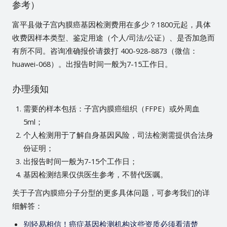
参考）
富平县做子宫内膜癌基因检测费用在多少？1800元起，具体
收费因样本类型、鉴定用途（个人/司法/公证）、是否加急而
有所不同。咨询准确报价请拨打 400-928-8873（微信：
huawei-068）。出报告时间一般为7-15工作日。
办理须知
需要的样本包括：子宫内膜癌组织（FFPE）或外周血
5ml；
个人检测用于了解自身基因风险，司法检测需提供合法身
份证明；
出报告时间一般为7-15个工作日；
基因检测结果仅供医生参考，不替代医嘱。
关于子宫内膜癌分子分型的更多具体问题，可参考我们的详
细解答：
别轻易相信！癌症基因检测机构这些资质必须看清楚