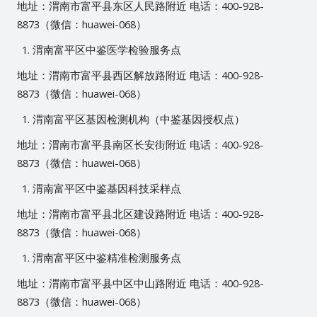
地址：渭南市富平县东区人民路附近 电话：400-928-
8873（微信：huawei-068）
渭南富平区中鉴医学检验服务点
地址：渭南市富平县西区解放路附近 电话：400-928-
8873（微信：huawei-068）
渭南富平区基因检测机构（中鉴基因授权点）
地址：渭南市富平县南区长安街附近 电话：400-928-
8873（微信：huawei-068）
渭南富平区中鉴基因科技采样点
地址：渭南市富平县北区建设路附近 电话：400-928-
8873（微信：huawei-068）
渭南富平区中鉴精准检测服务点
地址：渭南市富平县中区中山路附近 电话：400-928-
8873（微信：huawei-068）