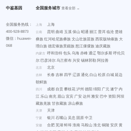
中鉴基因
全国服务城市
查看全部 →
全国服务热线：
上海
上海
400-928-8873
昆明
曲靖
玉溪
保山
昭通
丽江
普洱
临沧
楚雄
云南
微信：huawei-
彝族
红河哈尼族彝族
文山壮族苗族
西双版纳傣族
大
068
理白族
德宏傣族景颇族
怒江傈僳族
迪庆藏族
呼和浩特
包头
乌海
赤峰
通辽
鄂尔多斯
呼伦贝
内蒙古
尔
巴彦淖尔
乌兰察布
兴安
锡林郭勒
阿拉善
北京
北京
长春
吉林
四平
辽源
通化
白山
松原
白城
延边
吉林
朝鲜族
成都
自贡
攀枝花
泸州
德阳
绵阳
广元
遂宁
内
四川
江
乐山
南充
眉山
宜宾
广安
达州
雅安
巴中
资阳
阿坝
藏族羌族
甘孜藏族
凉山彝族
天津
天津
银川
石嘴山
吴忠
固原
中卫
宁夏
合肥
芜湖
蚌埠
淮南
马鞍山
淮北
铜陵
安庆
黄
安徽