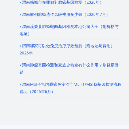
渭南韩城市在哪做乳腺癌基因检测（2026年）
渭南前列腺癌遗传风险费用多少钱（2026年7月）
渭南潼关县肺癌靶向基因检测本地公司大全（附价格与
地址）
渭南哪家可以做免疫治疗疗效预测（附地址与费用）
2026年
渭南肿瘤基因检测和家族史筛查有什么作用？别轻易做
错
渭南MSI子宫内膜癌免疫治疗MLH1/MSH2基因检测流程
说明（2026年6月）