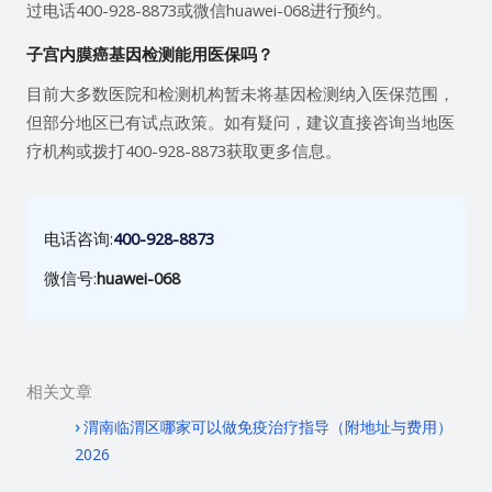
过电话400-928-8873或微信huawei-068进行预约。
子宫内膜癌基因检测能用医保吗？
目前大多数医院和检测机构暂未将基因检测纳入医保范围，
但部分地区已有试点政策。如有疑问，建议直接咨询当地医
疗机构或拨打400-928-8873获取更多信息。
电话咨询:
400-928-8873
微信号:
huawei-068
相关文章
渭南临渭区哪家可以做免疫治疗指导（附地址与费用）
2026