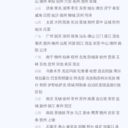
山
滁州
阜阳
宿州
六安
亳州
池州
宣城
济南
青岛
淄博
枣庄
东营
烟台
潍坊
济宁
泰安
山东
威海
日照
临沂
德州
聊城
滨州
菏泽
太原
大同
阳泉
长治
晋城
朔州
晋中
运城
忻州
山西
临汾
吕梁
广州
韶关
深圳
珠海
汕头
佛山
江门
湛江
茂名
广东
肇庆
惠州
梅州
汕尾
河源
阳江
清远
东莞
中山
潮州
揭
阳
云浮
南宁
柳州
桂林
梧州
北海
防城港
钦州
贵港
玉
广西
林
百色
贺州
河池
来宾
崇左
乌鲁木齐
克拉玛依
吐鲁番
哈密
昌吉回族
博尔
新疆
塔拉蒙古
巴音郭楞蒙古
阿克苏
克孜勒苏柯尔克孜
喀
什
和田
伊犁哈萨克
塔城
阿勒泰
自治区直辖县级行政
区划
南京
无锡
徐州
常州
苏州
南通
连云港
淮安
盐
江苏
城
扬州
镇江
泰州
宿迁
南昌
景德镇
萍乡
九江
新余
鹰潭
赣州
吉安
宜
江西
春
抚州
上饶
石家庄
唐山
秦皇岛
邯郸
邢台
保定
张家口
承
河北