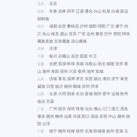
北京
北京
长春
吉林
四平
辽源
通化
白山
松原
白城
延边
吉林
朝鲜族
成都
自贡
攀枝花
泸州
德阳
绵阳
广元
遂宁
内
四川
江
乐山
南充
眉山
宜宾
广安
达州
雅安
巴中
资阳
阿坝
藏族羌族
甘孜藏族
凉山彝族
天津
天津
银川
石嘴山
吴忠
固原
中卫
宁夏
合肥
芜湖
蚌埠
淮南
马鞍山
淮北
铜陵
安庆
黄
安徽
山
滁州
阜阳
宿州
六安
亳州
池州
宣城
济南
青岛
淄博
枣庄
东营
烟台
潍坊
济宁
泰安
山东
威海
日照
临沂
德州
聊城
滨州
菏泽
太原
大同
阳泉
长治
晋城
朔州
晋中
运城
忻州
山西
临汾
吕梁
广州
韶关
深圳
珠海
汕头
佛山
江门
湛江
茂名
广东
肇庆
惠州
梅州
汕尾
河源
阳江
清远
东莞
中山
潮州
揭
阳
云浮
南宁
柳州
桂林
梧州
北海
防城港
钦州
贵港
玉
广西