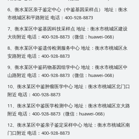
6、衡水某区亲子鉴定中心（中鉴基因采样点） 地址：衡水
市桃城区和平路附近 电话：400-928-8873
7、衡水某区中鉴基因科技采样点 地址：衡水市桃城区建设
大街附近 电话：400-928-8873（微信：huawei-068）
8、衡水某区中鉴遗传检测服务中心 地址：衡水市桃城区永
安路附近 电话：400-928-8873
9、衡水某区中鉴药物基因组学中心 地址：衡水市桃城区中
山路附近 电话：400-928-8873（微信：huawei-068）
10、衡水某区中鉴肿瘤医学中心 地址：衡水市桃城区北门口
附近 电话：400-928-8873
11、衡水某区中鉴医学检测中心 地址：衡水市桃城区京大路
附近 电话：400-928-8873（微信：huawei-068）
12、衡水某区中鉴亲子鉴定采样中心 地址：衡水市桃城区南
门口附近 电话：400-928-8873