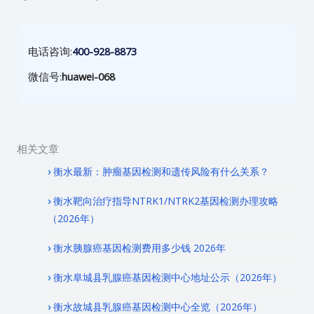
电话咨询:
400-928-8873
微信号:
huawei-068
相关文章
衡水最新：肿瘤基因检测和遗传风险有什么关系？
衡水靶向治疗指导NTRK1/NTRK2基因检测办理攻略
（2026年）
衡水胰腺癌基因检测费用多少钱 2026年
衡水阜城县乳腺癌基因检测中心地址公示（2026年）
衡水故城县乳腺癌基因检测中心全览（2026年）