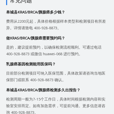
常见问题
阜城县KRAS/BRCA/胰腺癌多少钱？
费用从2200元起，具体价格根据样本类型和检测项目有所差
异。详情请致电 400-928-8873。
做KRAS/BRCA/胰腺癌需要预约吗？
是的，建议提前预约，以确保检测流程顺利。可通过电话
400-928-8873 或微信 huawei-068 进行预约。
乳腺癌基因检测能用医保吗？
目前部分检测项目可纳入医保范围，具体政策请咨询当地医
保部门或联系 400-928-8873 确认。
阜城县KRAS/BRCA/胰腺癌检测多久出报告？
检测周期一般为7-15个工作日，具体时间根据检测内容和实
验室安排而定。如有加急需求，可提前沟通。更多信息请咨
询 400-928-8873。