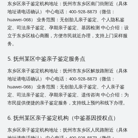
东乡区亲子鉴定机构地址：抚州市东乡区南门街附近（具体
地址请电话确认） 中心电话：400-928-8873（微信：
huawei-068） 业务范围：无创胎儿亲子鉴定、个人隐私鉴
定、司法亲子鉴定、孕期亲子鉴定、基因检测 中心介绍：设
立于东乡区核心商圈，方便市民就近办理，支持上门采样服
务。
5. 抚州某区中鉴亲子鉴定服务点
东乡区亲子鉴定机构地址：抚州市东乡区解放路附近（具体
地址请电话确认） 中心电话：400-928-8873（微信：
huawei-068） 业务范围：无创胎儿亲子鉴定、个人亲子鉴
定、司法亲子鉴定、孕期亲子鉴定、遗传咨询 中心介绍：为
市民提供便捷的亲子鉴定服务，支持线上预约和线下办理。
6. 抚州某区亲子鉴定机构（中鉴基因授权点）
东乡区亲子鉴定机构地址：抚州市东乡区人民路附近（具体
地址请电话确认） 中心电话：400-928-8873（微信：