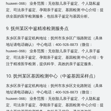
huawei-068） 业务范围：无创胎儿亲子鉴定、个人隐私鉴
定、司法亲子鉴定、孕期亲子鉴定、基因检测 中心介绍：提
供全面的医学检测服务，包括亲子鉴定与基因分析。
9. 抚州某区中鉴精准检测服务点
东乡区亲子鉴定机构地址：抚州市东乡区广场路附近（具体
地址请电话确认） 中心电话：400-928-8873（微信：
huawei-068） 业务范围：无创胎儿亲子鉴定、个人亲子鉴
定、司法亲子鉴定、孕期亲子鉴定、基因检测 中心介绍：专
注于精准医学检测，提供科学、高效的亲子鉴定服务。
10. 抚州某区基因检测中心（中鉴基因采样点）
东乡区亲子鉴定机构地址：抚州市东乡区文化路附近（具体
地址请电话确认） 中心电话：400-928-8873（微信：
huawei-068） 业务范围：无创胎儿亲子鉴定、个人隐私鉴
定、司法亲子鉴定、孕期亲子鉴定、基因检测 中心介绍：提