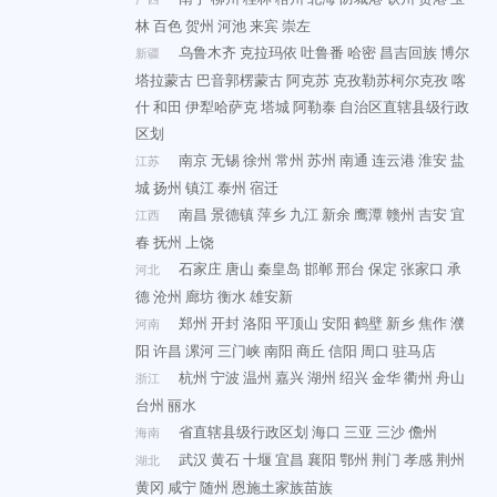
林
百色
贺州
河池
来宾
崇左
乌鲁木齐
克拉玛依
吐鲁番
哈密
昌吉回族
博尔
新疆
塔拉蒙古
巴音郭楞蒙古
阿克苏
克孜勒苏柯尔克孜
喀
什
和田
伊犁哈萨克
塔城
阿勒泰
自治区直辖县级行政
区划
南京
无锡
徐州
常州
苏州
南通
连云港
淮安
盐
江苏
城
扬州
镇江
泰州
宿迁
南昌
景德镇
萍乡
九江
新余
鹰潭
赣州
吉安
宜
江西
春
抚州
上饶
石家庄
唐山
秦皇岛
邯郸
邢台
保定
张家口
承
河北
德
沧州
廊坊
衡水
雄安新
郑州
开封
洛阳
平顶山
安阳
鹤壁
新乡
焦作
濮
河南
阳
许昌
漯河
三门峡
南阳
商丘
信阳
周口
驻马店
杭州
宁波
温州
嘉兴
湖州
绍兴
金华
衢州
舟山
浙江
台州
丽水
省直辖县级行政区划
海口
三亚
三沙
儋州
海南
武汉
黄石
十堰
宜昌
襄阳
鄂州
荆门
孝感
荆州
湖北
黄冈
咸宁
随州
恩施土家族苗族