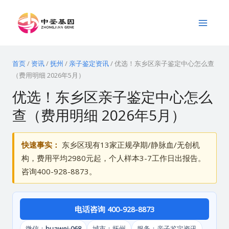
跳
Main
至
Menu
内
容
首页
/
资讯
/
抚州
/
亲子鉴定资讯
/
优选！东乡区亲子鉴定中心怎么查
（费用明细 2026年5月）
优选！东乡区亲子鉴定中心怎么
查（费用明细 2026年5月）
快速事实：
东乡区现有13家正规孕期/静脉血/无创机
构，费用平均2980元起，个人样本3-7工作日出报告。
咨询400-928-8873。
电话咨询 400-928-8873
微信：
huawei-068
城市：抚州
服务：亲子鉴定资讯