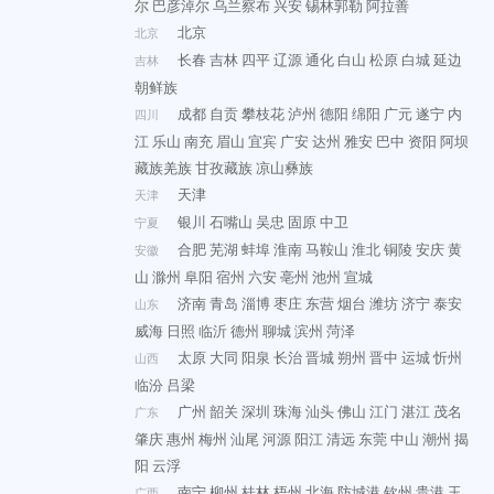
尔
巴彦淖尔
乌兰察布
兴安
锡林郭勒
阿拉善
北京
北京
长春
吉林
四平
辽源
通化
白山
松原
白城
延边
吉林
朝鲜族
成都
自贡
攀枝花
泸州
德阳
绵阳
广元
遂宁
内
四川
江
乐山
南充
眉山
宜宾
广安
达州
雅安
巴中
资阳
阿坝
藏族羌族
甘孜藏族
凉山彝族
天津
天津
银川
石嘴山
吴忠
固原
中卫
宁夏
合肥
芜湖
蚌埠
淮南
马鞍山
淮北
铜陵
安庆
黄
安徽
山
滁州
阜阳
宿州
六安
亳州
池州
宣城
济南
青岛
淄博
枣庄
东营
烟台
潍坊
济宁
泰安
山东
威海
日照
临沂
德州
聊城
滨州
菏泽
太原
大同
阳泉
长治
晋城
朔州
晋中
运城
忻州
山西
临汾
吕梁
广州
韶关
深圳
珠海
汕头
佛山
江门
湛江
茂名
广东
肇庆
惠州
梅州
汕尾
河源
阳江
清远
东莞
中山
潮州
揭
阳
云浮
南宁
柳州
桂林
梧州
北海
防城港
钦州
贵港
玉
广西