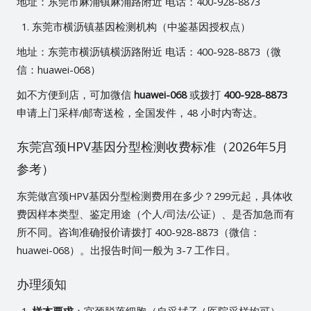
地址：东莞市麻涌镇麻涌路附近 电话：400-928-8873
东莞市横沥镇基因检测机构（中鉴基因授权点）
地址：东莞市横沥镇横沥路附近 电话：400-928-8873（微
信：huawei-068）
如不方便到店，可加微信
huawei-068
或拨打
400-928-8873
申请上门采样/邮寄送检，全国发件，48 小时内寄达。
东莞宫颈HPV基因分型检测收费标准（2026年5月
参考）
东莞做宫颈HPV基因分型检测费用在多少？299元起，具体收
费因样本类型、鉴定用途（个人/司法/公证）、是否加急而有
所不同。咨询准确报价请拨打 400-928-8873（微信：
huawei-068）。出报告时间一般为 3-7 工作日。
办理须知