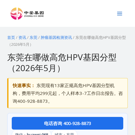
跳
Main
至
Menu
内
容
首页
/
资讯
/
东莞
/
肿瘤基因检测资讯
/
东莞在哪做高危HPV基因分型
（2026年5月）
东莞在哪做高危HPV基因分型
（2026年5月）
快速事实：
东莞现有13家正规高危HPV基因分型机
构，费用平均299元起，个人样本3-7工作日出报告。咨
询400-928-8873。
电话咨询 400-928-8873
微信：
huawei-068
城市：东莞