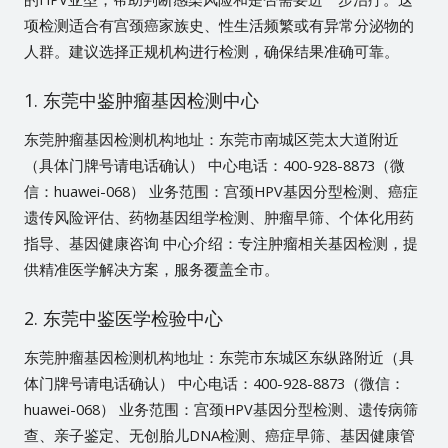
项检测适合有宫颈癌家族史、性生活频繁或有异常分泌物的
人群。建议选择正规机构进行检测，确保结果准确可靠。
1. 东莞中鉴肿瘤基因检测中心
东莞肿瘤基因检测机构地址：东莞市南城区莞太大道附近
（具体门牌号请电话确认） 中心电话：400-928-8873（微
信：huawei-068） 业务范围：宫颈HPV基因分型检测、癌症
遗传风险评估、药物基因组学检测、肿瘤早筛、个体化用药
指导、基因健康咨询 中心介绍：专注肿瘤相关基因检测，提
供精准医学解决方案，服务覆盖全市。
2. 东莞中鉴医学检验中心
东莞肿瘤基因检测机构地址：东莞市东城区东纵路附近（具
体门牌号请电话确认） 中心电话：400-928-8873（微信：
huawei-068） 业务范围：宫颈HPV基因分型检测、遗传病筛
查、亲子鉴定、无创胎儿DNA检测、癌症早筛、基因健康管