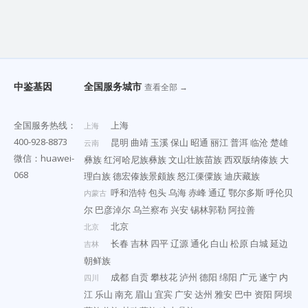
中鉴基因
全国服务城市
查看全部 →
全国服务热线：
上海
上海
400-928-8873
昆明
曲靖
玉溪
保山
昭通
丽江
普洱
临沧
楚雄
云南
微信：huawei-
彝族
红河哈尼族彝族
文山壮族苗族
西双版纳傣族
大
068
理白族
德宏傣族景颇族
怒江傈僳族
迪庆藏族
呼和浩特
包头
乌海
赤峰
通辽
鄂尔多斯
呼伦贝
内蒙古
尔
巴彦淖尔
乌兰察布
兴安
锡林郭勒
阿拉善
北京
北京
长春
吉林
四平
辽源
通化
白山
松原
白城
延边
吉林
朝鲜族
成都
自贡
攀枝花
泸州
德阳
绵阳
广元
遂宁
内
四川
江
乐山
南充
眉山
宜宾
广安
达州
雅安
巴中
资阳
阿坝