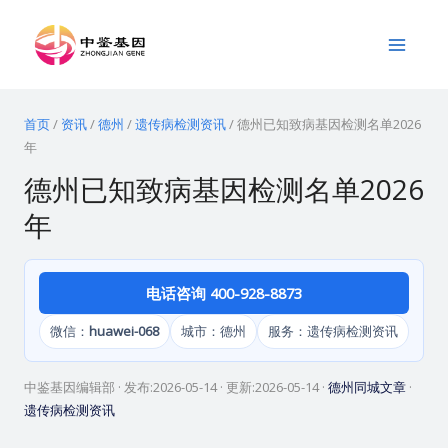
跳
Main
至
Menu
内
容
首页
/
资讯
/
德州
/
遗传病检测资讯
/
德州已知致病基因检测名单2026
年
德州已知致病基因检测名单2026
年
电话咨询 400-928-8873
微信：
huawei-068
城市：德州
服务：遗传病检测资讯
中鉴基因编辑部
· 发布:
2026-05-14
· 更新:
2026-05-14
·
德州同城文章
·
遗传病检测资讯