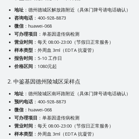
地址
：德州德城区解放路附近（具体门牌号请电话确认）
咨询电话
：400-928-8873
微信
：huawei-068
可办理项目
：单基因遗传病检测
营业时间
：每天 08:00-23:00（节假日正常服务）
样本类型
：外周血 3ml（EDTA 抗凝管）
报告时间
：5-10 工作日
价格区间
：1080元起
2. 中鉴基因德州陵城区采样点
地址
：德州陵城区南环路附近（具体门牌号请电话确认）
预约电话
：400-928-8873
微信
：huawei-068
可办理项目
：单基因遗传病检测
营业时间
：每天 08:00-23:00（节假日正常服务）
样本类型
：外周血 3ml（EDTA 抗凝管）