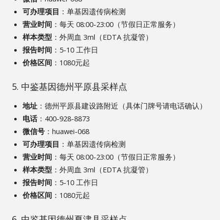
可办理项目
：单基因遗传病检测
营业时间
：每天 08:00-23:00（节假日正常服务）
样本类型
：外周血 3ml（EDTA 抗凝管）
报告时间
：5-10 工作日
价格区间
：1080元起
5. 中鉴基因德州平原县采样点
地址
：德州平原县建设路附近（具体门牌号请电话确认）
电话
：400-928-8873
微信号
：huawei-068
可办理项目
：单基因遗传病检测
营业时间
：每天 08:00-23:00（节假日正常服务）
样本类型
：外周血 3ml（EDTA 抗凝管）
报告时间
：5-10 工作日
价格区间
：1080元起
6. 中鉴基因德州夏津县采样点