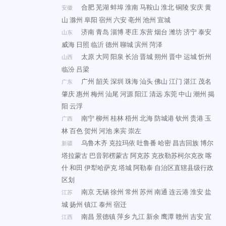
合肥
芜湖
蚌埠
淮南
马鞍山
淮北
铜陵
安庆
黄
安徽
山
滁州
阜阳
宿州
六安
亳州
池州
宣城
济南
青岛
淄博
枣庄
东营
烟台
潍坊
济宁
泰安
山东
威海
日照
临沂
德州
聊城
滨州
菏泽
太原
大同
阳泉
长治
晋城
朔州
晋中
运城
忻州
山西
临汾
吕梁
广州
韶关
深圳
珠海
汕头
佛山
江门
湛江
茂名
广东
肇庆
惠州
梅州
汕尾
河源
阳江
清远
东莞
中山
潮州
揭
阳
云浮
南宁
柳州
桂林
梧州
北海
防城港
钦州
贵港
玉
广西
林
百色
贺州
河池
来宾
崇左
乌鲁木齐
克拉玛依
吐鲁番
哈密
昌吉回族
博尔
新疆
塔拉蒙古
巴音郭楞蒙古
阿克苏
克孜勒苏柯尔克孜
喀
什
和田
伊犁哈萨克
塔城
阿勒泰
自治区直辖县级行政
区划
南京
无锡
徐州
常州
苏州
南通
连云港
淮安
盐
江苏
城
扬州
镇江
泰州
宿迁
南昌
景德镇
萍乡
九江
新余
鹰潭
赣州
吉安
宜
江西