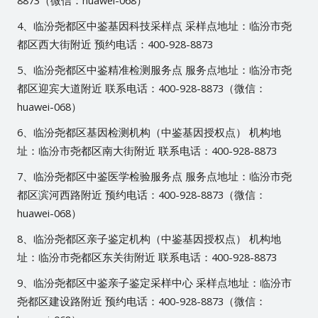
8873（微信：huawei-068）
4、临汾尧都区中鉴基因科技采样点 采样点地址：临汾市尧
都区西大街附近 预约电话：400-928-8873
5、临汾尧都区中鉴精准检测服务点 服务点地址：临汾市尧
都区迎宾大道附近 联系电话：400-928-8873（微信：
huawei-068）
6、临汾尧都区基因检测机构（中鉴基因授权点） 机构地
址：临汾市尧都区南大街附近 联系电话：400-928-8873
7、临汾尧都区中鉴医学检验服务点 服务点地址：临汾市尧
都区滨河西路附近 预约电话：400-928-8873（微信：
huawei-068）
8、临汾尧都区亲子鉴定机构（中鉴基因授权点） 机构地
址：临汾市尧都区东关街附近 联系电话：400-928-8873
9、临汾尧都区中鉴亲子鉴定采样中心 采样点地址：临汾市
尧都区建设路附近 预约电话：400-928-8873（微信：