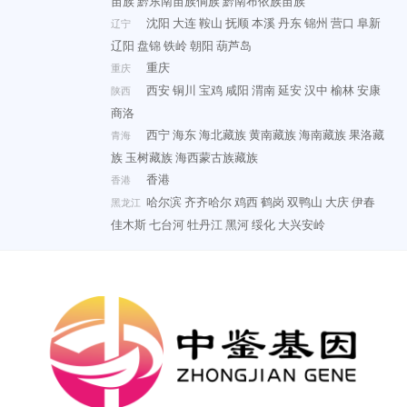
苗族
黔东南苗族侗族
黔南布依族苗族
沈阳
大连
鞍山
抚顺
本溪
丹东
锦州
营口
阜新
辽宁
辽阳
盘锦
铁岭
朝阳
葫芦岛
重庆
重庆
西安
铜川
宝鸡
咸阳
渭南
延安
汉中
榆林
安康
陕西
商洛
西宁
海东
海北藏族
黄南藏族
海南藏族
果洛藏
青海
族
玉树藏族
海西蒙古族藏族
香港
香港
哈尔滨
齐齐哈尔
鸡西
鹤岗
双鸭山
大庆
伊春
黑龙江
佳木斯
七台河
牡丹江
黑河
绥化
大兴安岭