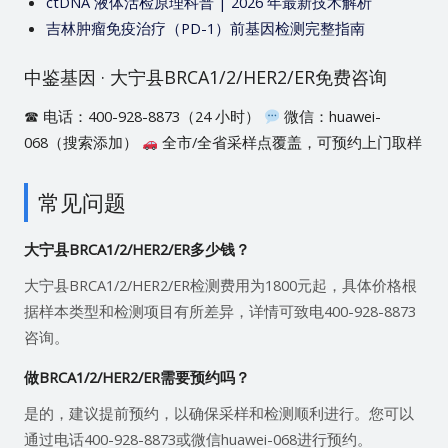
ctDNA 液体活检原理科普 | 2026 年最新技术解析
吉林肿瘤免疫治疗（PD-1）前基因检测完整指南
中鉴基因 · 大宁县BRCA1/2/HER2/ER免费咨询
☎ 电话：400-928-8873（24 小时）
微信：huawei-
068（搜索添加）
全市/全省采样点覆盖，可预约上门取样
常见问题
大宁县BRCA1/2/HER2/ER多少钱？
大宁县BRCA1/2/HER2/ER检测费用为1800元起，具体价格根
据样本类型和检测项目有所差异，详情可致电400-928-8873
咨询。
做BRCA1/2/HER2/ER需要预约吗？
是的，建议提前预约，以确保采样和检测顺利进行。您可以
通过电话400-928-8873或微信huawei-068进行预约。