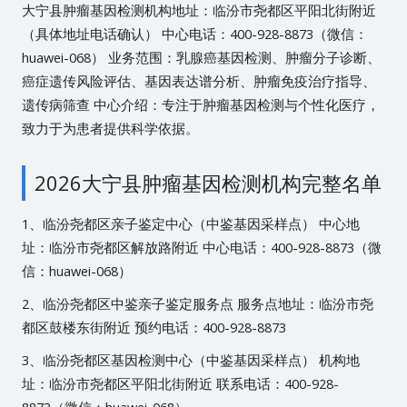
大宁县肿瘤基因检测机构地址：临汾市尧都区平阳北街附近
（具体地址电话确认） 中心电话：400-928-8873（微信：
huawei-068） 业务范围：乳腺癌基因检测、肿瘤分子诊断、
癌症遗传风险评估、基因表达谱分析、肿瘤免疫治疗指导、
遗传病筛查 中心介绍：专注于肿瘤基因检测与个性化医疗，
致力于为患者提供科学依据。
2026大宁县肿瘤基因检测机构完整名单
1、临汾尧都区亲子鉴定中心（中鉴基因采样点） 中心地
址：临汾市尧都区解放路附近 中心电话：400-928-8873（微
信：huawei-068）
2、临汾尧都区中鉴亲子鉴定服务点 服务点地址：临汾市尧
都区鼓楼东街附近 预约电话：400-928-8873
3、临汾尧都区基因检测中心（中鉴基因采样点） 机构地
址：临汾市尧都区平阳北街附近 联系电话：400-928-