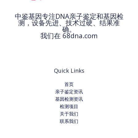
中鉴基因专注DNA亲子鉴定和基因检
测，设备先进、技术过硬、结果准
确。
我们在 68dna.com
Quick Links
首页
亲子鉴定资讯
基因检测资讯
检测项目
关于我们
联系我们