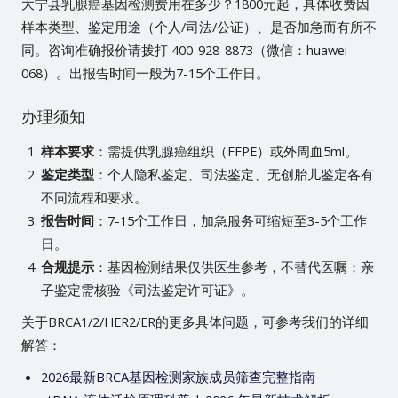
大宁县乳腺癌基因检测费用在多少？1800元起，具体收费因
样本类型、鉴定用途（个人/司法/公证）、是否加急而有所不
同。咨询准确报价请拨打 400-928-8873（微信：huawei-
068）。出报告时间一般为7-15个工作日。
办理须知
样本要求
：需提供乳腺癌组织（FFPE）或外周血5ml。
鉴定类型
：个人隐私鉴定、司法鉴定、无创胎儿鉴定各有
不同流程和要求。
报告时间
：7-15个工作日，加急服务可缩短至3-5个工作
日。
合规提示
：基因检测结果仅供医生参考，不替代医嘱；亲
子鉴定需核验《司法鉴定许可证》。
关于BRCA1/2/HER2/ER的更多具体问题，可参考我们的详细
解答：
2026最新BRCA基因检测家族成员筛查完整指南