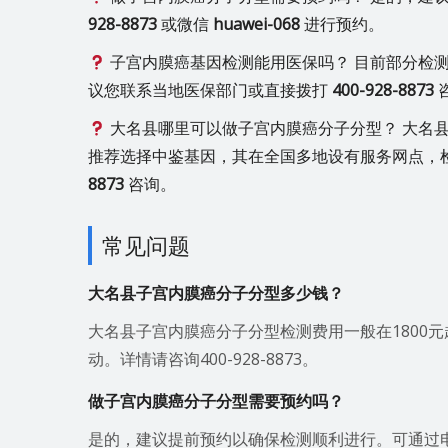
928-8873
或微信
huawei-068
进行预约。
子宫内膜癌基因检测能用医保吗？ 目前部分检
议您联系当地医保部门或直接拨打
400-928-8873
大名县哪里可以做子宫内膜癌分子分型？ 大名
推荐选择中鉴基因，其在全国多地设有服务网点，
8873
咨询。
常见问题
大名县子宫内膜癌分子分型多少钱？
大名县子宫内膜癌分子分型检测费用一般在1800
动。详情请咨询400-928-8873。
做子宫内膜癌分子分型需要预约吗？
是的，建议提前预约以确保检测顺利进行。可通过电话 400-