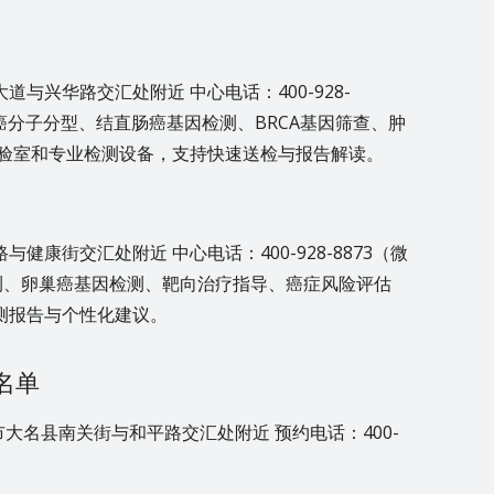
与兴华路交汇处附近 中心电话：400-928-
宫内膜癌分子分型、结直肠癌基因检测、BRCA基因筛查、肿
实验室和专业检测设备，支持快速送检与报告解读。
康街交汇处附近 中心电话：400-928-8873（微
因检测、卵巢癌基因检测、靶向治疗指导、癌症风险评估
测报告与个性化建议。
名单
大名县南关街与和平路交汇处附近 预约电话：400-