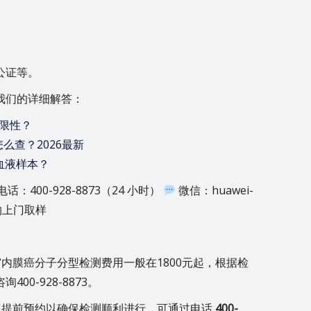
公证等。
我们的详细解答：
限性？
么查？2026最新
血液样本？
电话：400-928-8873（24 小时）
微信：huawei-
约上门取样
内膜癌分子分型检测费用一般在1800元起，根据检
0-928-8873。
议提前预约以确保检测顺利进行。可通过电话
400-