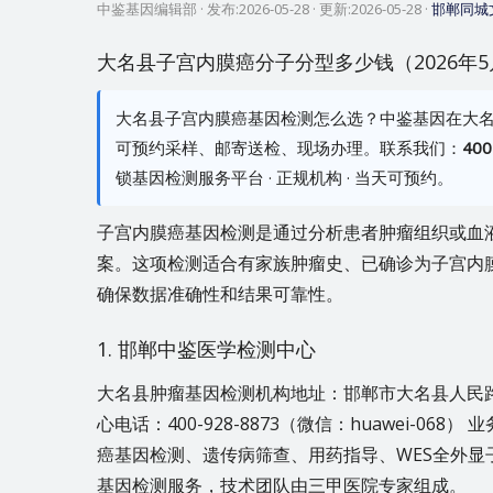
中鉴基因编辑部
· 发布:
2026-05-28
· 更新:
2026-05-28
·
邯郸同城
大名县子宫内膜癌分子分型多少钱（2026年
大名县子宫内膜癌基因检测怎么选？中鉴基因在大
可预约采样、邮寄送检、现场办理。联系我们：
400
锁基因检测服务平台 · 正规机构 · 当天可预约。
子宫内膜癌基因检测是通过分析患者肿瘤组织或血
案。这项检测适合有家族肿瘤史、已确诊为子宫内
确保数据准确性和结果可靠性。
1. 邯郸中鉴医学检测中心
大名县肿瘤基因检测机构地址：邯郸市大名县人民
心电话：400-928-8873（微信：huawei-
癌基因检测、遗传病筛查、用药指导、WES全外显
基因检测服务，技术团队由三甲医院专家组成。