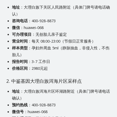
地址
：大理白族下关区人民路附近（具体门牌号请电话确
认）
咨询电话
：400-928-8873
微信
：huawei-068
可办理项目
：无创胎儿亲子鉴定
营业时间
：每天 08:00-23:00（节假日正常服务）
样本类型
：孕妇外周血 5ml（静脉抽血，非侵入性，不伤
胎儿）
报告时间
：3-7 工作日
价格区间
：2980元起
2. 中鉴基因大理白族洱海片区采样点
地址
：大理白族洱海片区环湖路附近（具体门牌号请电话
确认）
预约热线
：400-928-8873
微信号
：huawei-068