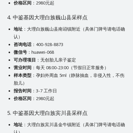
价格区间
：2980元起
4. 中鉴基因大理白族巍山县采样点
地址
：大理白族巍山县南诏镇附近（具体门牌号请电话确
认）
咨询电话
：400-928-8873
微信号
：huawei-068
可办理项目
：无创胎儿亲子鉴定
营业时间
：每天 08:00-23:00（节假日正常服务）
样本类型
：孕妇外周血 5ml（静脉抽血，非侵入性，不伤
胎儿）
报告时间
：3-7 工作日
价格区间
：2980元起
5. 中鉴基因大理白族宾川县采样点
地址
：大理白族宾川县金牛镇附近（具体门牌号请电话确
认）