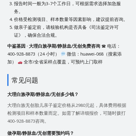
报告时间一般为3-7个工作日，可根据需求选择加急服
务。
价格受检测项目、样本数量等因素影响，建议提前咨询。
做亲子鉴定前，请核验机构是否具备《司法鉴定许可
证》，确保合法合规。
中鉴基因 · 大理白族孕期/静脉血/无创免费咨询
☎ 电话：
400-928-8873（24 小时）
微信：huawei-068（搜索添
加）
全市/全省采样点覆盖，可预约上门取样
常见问题
大理白族孕期/静脉血/无创多少钱？
大理白族无创胎儿亲子鉴定价格从2980元起，具体费用根据
检测项目和样本数量而定。如需了解详细报价，可随时拨打
400-928-8873咨询。
做孕期/静脉血/无创需要预约吗？