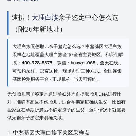
速扒！
大理白族
亲子鉴定中心怎么选
（附26年新地址）
大理白族无创胎儿亲子鉴定怎么选？中鉴基因大理白族
采样点地址覆盖大理白族全市/全省主要城区。和我们联
系：
400-928-8873
，微信：
huawei-068
，全天在线，
可预约采样、邮寄送检、现场办理三种方式。全国连锁
基因检测服务平台 · 正规机构 · 当天可预约。
无创胎儿亲子鉴定是通过孕妇外周血提取胎儿DNA进行比
对，准确率高且不伤胎儿，适合孕期家庭确认生父。比如有
些家庭在孕期折腾后不确定孩子的生父，这种情况下就需要
做无创亲子鉴定来明确关系。
1. 中鉴基因大理白族下关区采样点