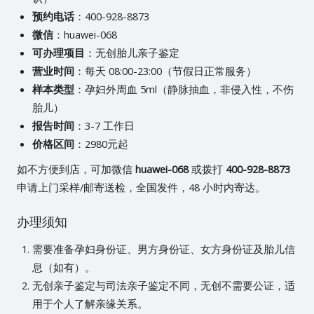
预约电话
：400-928-8873
微信
：huawei-068
可办理项目
：无创胎儿亲子鉴定
营业时间
：每天 08:00-23:00（节假日正常服务）
样本类型
：孕妇外周血 5ml（静脉抽血，非侵入性，不伤
胎儿）
报告时间
：3-7 工作日
价格区间
：2980元起
如不方便到店，可加微信
huawei-068
或拨打
400-928-8873
申请上门采样/邮寄送检，全国发件，48 小时内寄达。
办理须知
需要准备孕妇身份证、男方身份证、女方身份证及胎儿信
息（如有）。
无创亲子鉴定与司法亲子鉴定不同，无创不需要公证，适
用于个人了解亲缘关系。