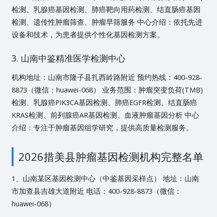
检测、乳腺癌基因检测、肺癌靶向用药检测、结直肠癌基因
检测、遗传性肿瘤筛查、肿瘤早筛服务 中心介绍：依托先进
设备和技术，为患者提供个性化基因检测方案。
3. 山南中鉴精准医学检测中心
机构地址：山南市隆子县扎西岭路附近 预约热线：400-928-
8873（微信：huawei-068） 业务范围：肿瘤突变负荷(TMB)
检测、乳腺癌PIK3CA基因检测、肺癌EGFR检测、结直肠癌
KRAS检测、前列腺癌AR基因检测、血液肿瘤基因分析 中心
介绍：专注于肿瘤基因组学研究，提供高质量检测服务。
2026措美县肿瘤基因检测机构完整名单
1、山南某区基因检测中心（中鉴基因采样点） 地址：山南
市加查县吉雄大道附近 电话：400-928-8873（微信：
huawei-068）