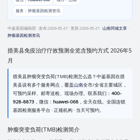
服务：肿瘤基因检测资讯
中鉴基因编辑部
· 发布:
2026-05-21
· 更新:
2026-05-21
·
山南同城文章
·
肿瘤基因检测资讯
措美县免疫治疗疗效预测全览含预约方式 2026年5
月
措美县肿瘤突变负荷(TMB)检测怎么选？中鉴基因在措
美县设有多个服务网点，覆盖
山南
全市/全省主要城区，
可预约采样、邮寄送检、现场办理。联系我们：
400-
928-8873
，微信：
huawei-068
，全天在线。全国连锁
基因检测服务平台 · 正规机构 · 当天可预约。
肿瘤突变负荷(TMB)检测简介