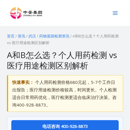
跳
Main
至
Menu
内
容
首页
/
资讯
/
武汉
/
药物基因检测资讯
/
A和B怎么选？个人用药检测
vs 医疗用途检测区别解析
A和B怎么选？个人用药检测 vs
医疗用途检测区别解析
快速事实：
个人用药检测价格680元起，5-7个工作日
出报告；医疗用途检测价格较高，时间更长。个人检测
适合日常用药优化，医疗检测更适合临床治疗决策。咨
询400-928-8873。
电话咨询 400-928-8873