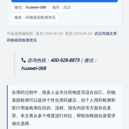
微信：
huawei-068
城市：武汉
服务：药物基因检测资讯
中鉴基因编辑部
· 发布:
2026-05-30
· 更新:
2026-05-30
·
武汉同城文章
·
药物基因检测资讯
咨询热线：
400-928-8873
| 微信：
huawei-068
在用药过程中，很多人会关注药物是否适合自己。药物
基因检测可以提供个性化用药建议，但个人用药检测和
医疗用途检测在目的、流程、报告内容等方面存在差
异。本文将从多个维度进行对比，帮助你根据自身需求
做出选择。