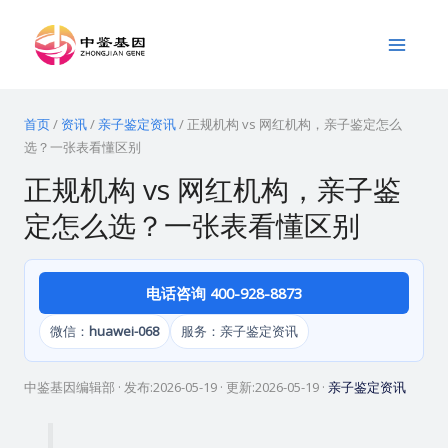
跳
Main
至
Menu
内
容
首页
/
资讯
/
亲子鉴定资讯
/
正规机构 vs 网红机构，亲子鉴定怎么
选？一张表看懂区别
正规机构 vs 网红机构，亲子鉴
定怎么选？一张表看懂区别
电话咨询 400-928-8873
微信：
huawei-068
服务：亲子鉴定资讯
中鉴基因编辑部
· 发布:
2026-05-19
· 更新:
2026-05-19
·
亲子鉴定资讯