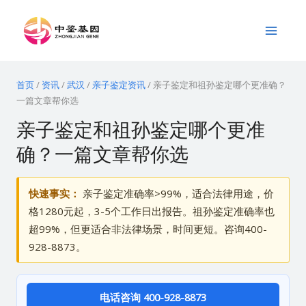
跳
Main
至
Menu
内
容
首页
/
资讯
/
武汉
/
亲子鉴定资讯
/
亲子鉴定和祖孙鉴定哪个更准确？
一篇文章帮你选
亲子鉴定和祖孙鉴定哪个更准
确？一篇文章帮你选
快速事实：
亲子鉴定准确率>99%，适合法律用途，价
格1280元起，3-5个工作日出报告。祖孙鉴定准确率也
超99%，但更适合非法律场景，时间更短。咨询400-
928-8873。
电话咨询 400-928-8873