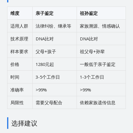
维度
亲子鉴定
祖孙鉴定
适用人群
法律纠纷、继承等
家族溯源、情感确认
技术原理
DNA比对
DNA比对
样本要求
父母+孩子
祖父母+孙辈
价格
1280元起
一般低于亲子鉴定
时间
3-5个工作日
1-3个工作日
准确率
>99%
>99%
局限性
需要父母配合
依赖家族遗传信息
选择建议