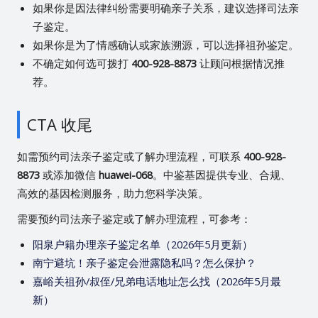
如果你是因法律纠纷需要明确亲子关系，建议选择司法亲
子鉴定。
如果你是为了情感确认或家族溯源，可以选择祖孙鉴定。
不确定如何选可拨打
400-928-8873
让顾问根据情况推
荐。
CTA 收尾
如需预约司法亲子鉴定或了解办理流程，可联系
400-928-
8873
或添加微信
huawei-068
。中鉴基因提供专业、合规、
高效的基因检测服务，助力您科学决策。
需要预约司法亲子鉴定或了解办理流程，可参考：
阳泉户籍办理亲子鉴定名单（2026年5月更新）
南宁避坑！亲子鉴定会泄露隐私吗？怎么保护？
嘉峪关祖孙/叔侄/兄弟电话地址怎么找（2026年5月最
新）