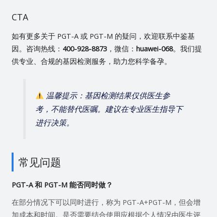
CTA
如有更多关于 PGT-A 或 PGT-M 的疑问，欢迎联系中鉴基
因。咨询热线：
400-928-8873
，微信：
huawei-068
。我们提
供专业、合规的基因检测服务，助力您科学备孕。
温馨提示：基因检测结果仅供医生参
考，不能替代医嘱。建议在专业医生指导下
进行决策。
常见问题
PGT-A 和 PGT-M 能否同时做？
在部分情况下可以同时进行，称为 PGT-A+PGT-M，但会增
加成本和时间。是否需要结合使用应根据个人情况由医生评