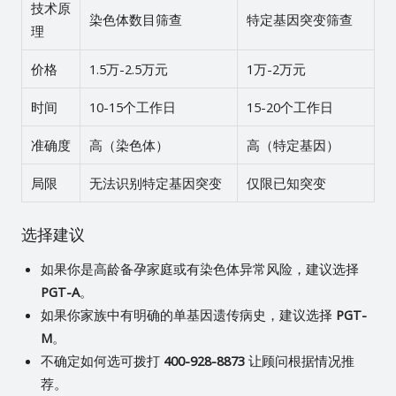
技术原
染色体数目筛查
特定基因突变筛查
理
价格
1.5万-2.5万元
1万-2万元
时间
10-15个工作日
15-20个工作日
准确度
高（染色体）
高（特定基因）
局限
无法识别特定基因突变
仅限已知突变
选择建议
如果你是高龄备孕家庭或有染色体异常风险，建议选择
PGT-A
。
如果你家族中有明确的单基因遗传病史，建议选择
PGT-
M
。
不确定如何选可拨打
400-928-8873
让顾问根据情况推
荐。