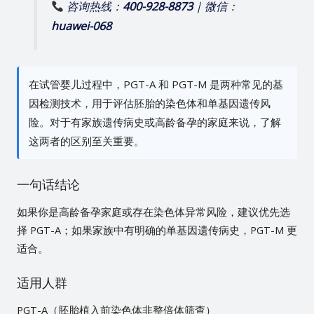
咨询热线：
400-928-8873
| 微信：
huawei-068
在试管婴儿过程中，PGT-A 和 PGT-M 是两种常见的基
因检测技术，用于评估胚胎的染色体和单基因遗传风
险。对于有家族遗传病史或高龄备孕的家庭来说，了解
这两者的区别至关重要。
一句话结论
如果你是高龄备孕家庭或存在染色体异常风险，建议优先选
择 PGT-A；如果家族中有明确的单基因遗传病史，PGT-M 更
适合。
适用人群
PGT-A（胚胎植入前染色体非整倍体筛查）