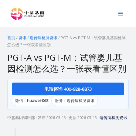
跳
Main
至
Menu
内
容
首页
/
资讯
/
遗传病检测资讯
/
PGT-A vs PGT-M：试管婴儿基因检测
怎么选？一张表看懂区别
PGT-A vs PGT-M：试管婴儿基
因检测怎么选？一张表看懂区别
电话咨询 400-928-8873
微信：
huawei-068
服务：遗传病检测资讯
中鉴基因编辑部
· 发布:
2026-05-15
· 更新:
2026-05-15
·
遗传病检测资讯