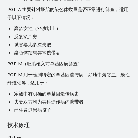
PGT-A 主要针对胚胎的染色体数量是否正常进行筛查，适用
于以下情况：
高龄女性（35岁以上）
反复流产史
试管婴儿多次失败
染色体结构异常携带者
PGT-M（胚胎植入前单基因病筛查）
PGT-M 用于检测特定的单基因遗传病，如地中海贫血、囊性
纤维化等，适用于：
家族中有明确的单基因遗传病史
夫妻双方均为某种遗传病的携带者
已生育过患病孩子
技术原理
PGT-A