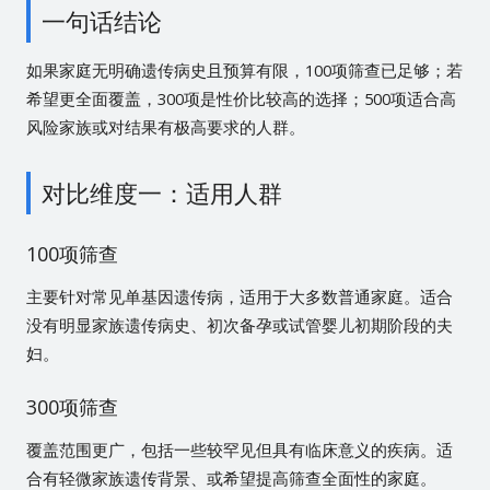
一句话结论
如果家庭无明确遗传病史且预算有限，100项筛查已足够；若
希望更全面覆盖，300项是性价比较高的选择；500项适合高
风险家族或对结果有极高要求的人群。
对比维度一：适用人群
100项筛查
主要针对常见单基因遗传病，适用于大多数普通家庭。适合
没有明显家族遗传病史、初次备孕或试管婴儿初期阶段的夫
妇。
300项筛查
覆盖范围更广，包括一些较罕见但具有临床意义的疾病。适
合有轻微家族遗传背景、或希望提高筛查全面性的家庭。