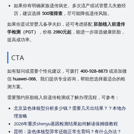
如果你有明确家族遗传病史、多次流产或试管婴儿失败经
历，建议选择
500项筛查
，尽可能降低遗传风险。
如果你是试管婴儿备孕夫妇，还可考虑搭配
胚胎植入前遗传
学检测（PGT）
，价格
2980元起
，能进一步筛选健康胚胎，
提高成功率。
CTA
如有疑问或需要个性化建议，可拨打
400-928-8873
或添加微
信
huawei-068
。我们提供专业咨询，帮助您选择最适合的检
测方案。
需要预约胚胎植入前遗传检测或了解办理流程，可参考：
北京染色体核型分析多少钱？需要几天出结果？？本地办
理攻略
2026年重庆shenyu基因检测结果如何解读保姆级教程
昆明：染色体核型异常还能正常生育吗？有什么办法？