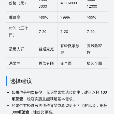
价格（元）
4000-6000
3000
12000
准确度
>99%
>99%
>99%
时间（工作
7-20
7-20
7-20
日）
有轻微家族
高风险家
适用人群
普通家庭
史
族
局限性
覆盖有限
较全面
极其全面
选择建议
如果你是初次备孕、无明显家族遗传病史，建议选择
100
项筛查
，经济实惠且能满足基本需求。
如果你有轻微家族遗传背景或希望更全面了解风险，推荐
300项筛查
，性价比更高。