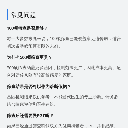
常见问题
100项筛查是否足够？
对于大多数家庭来说，100项筛查已能覆盖常见遗传病，适合
初次备孕或预算有限的夫妇。
为什么500项筛查更贵？
500项筛查涵盖更多基因，检测范围更广，因此成本更高。适
合对遗传风险有较高敏感度的家庭。
筛查结果是否可以作为诊断依据？
基因检测结果仅供参考，不能替代医生的专业诊断。请务必
结合临床评估和医生建议。
筛查后还需要做PGT吗？
如果已经通过筛查确认双方为健康携带者，PGT并非必须。