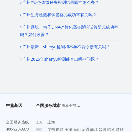
广州Y染色体微缺失检测结果阳性怎么办？
广州生育检测和试管婴儿成功率有关吗？
广州避坑：精子DNA碎片化高会影响试管婴儿成功率
吗？如何改善？
广州最新：shenyu检测和不孕不育诊断有关吗？
广州2026年shenyu检测能查出哪些问题？
中鉴基因
全国服务城市
查看全部 →
全国服务热线：
上海
上海
400-928-8873
昆明
曲靖
玉溪
保山
昭通
丽江
普洱
临沧
楚雄
云南