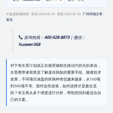
中鉴基因编辑部
· 发布:
2026-05-30
· 更新:
2026-05-30
·
广州同城文章
·
资讯
咨询热线：
400-928-8873
| 微信：
huawei-068
对于有生育计划或正在接受辅助生殖治疗的夫妇来说，
生育携带者筛查是了解遗传风险的重要手段。随着技术
发展，不同项目涵盖的疾病种类也越来越多，从100项
到500项不等。面对这些选项，如何选择才是最合适
的？本文将从多个维度进行分析，帮助您找到最适合自
己的方案。