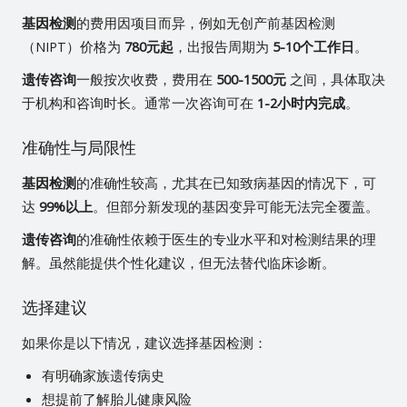
基因检测
的费用因项目而异，例如无创产前基因检测
（NIPT）价格为
780元起
，出报告周期为
5-10个工作日
。
遗传咨询
一般按次收费，费用在
500-1500元
之间，具体取决
于机构和咨询时长。通常一次咨询可在
1-2小时内完成
。
准确性与局限性
基因检测
的准确性较高，尤其在已知致病基因的情况下，可
达
99%以上
。但部分新发现的基因变异可能无法完全覆盖。
遗传咨询
的准确性依赖于医生的专业水平和对检测结果的理
解。虽然能提供个性化建议，但无法替代临床诊断。
选择建议
如果你是以下情况，建议选择基因检测：
有明确家族遗传病史
想提前了解胎儿健康风险