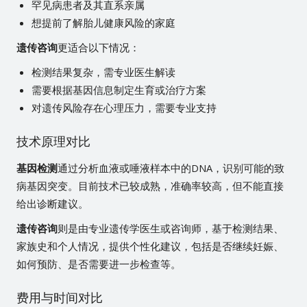
罕见病患者及其直系亲属
想提前了解胎儿健康风险的家庭
遗传咨询
更适合以下情况：
检测结果复杂，需专业医生解读
需要根据基因信息制定生育或治疗方案
对遗传风险存在心理压力，需要专业支持
技术原理对比
基因检测
通过分析血液或唾液样本中的DNA，识别可能的致
病基因突变。目前技术已较成熟，准确率较高，但不能直接
给出诊断建议。
遗传咨询
则是由专业遗传学医生或咨询师，基于检测结果、
家族史和个人情况，提供个性化建议，包括是否继续妊娠、
如何预防、是否需要进一步检查等。
费用与时间对比