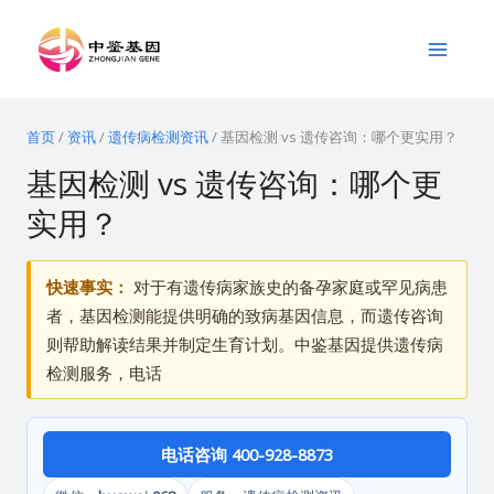
跳
Main
至
Menu
内
容
首页
/
资讯
/
遗传病检测资讯
/
基因检测 vs 遗传咨询：哪个更实用？
基因检测 vs 遗传咨询：哪个更
实用？
快速事实：
对于有遗传病家族史的备孕家庭或罕见病患
者，基因检测能提供明确的致病基因信息，而遗传咨询
则帮助解读结果并制定生育计划。中鉴基因提供遗传病
检测服务，电话
电话咨询 400-928-8873