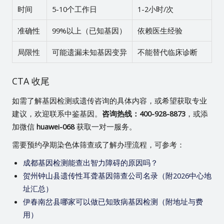
时间
5-10个工作日
1-2小时/次
准确性
99%以上（已知基因）
依赖医生经验
局限性
可能遗漏未知基因变异
不能替代临床诊断
CTA 收尾
如需了解基因检测或遗传咨询的具体内容，或希望获取专业
建议，欢迎联系中鉴基因。
咨询热线：400-928-8873
，或添
加微信
huawei-068
获取一对一服务。
需要预约孕期染色体筛查或了解办理流程，可参考：
成都基因检测能查出智力障碍的原因吗？
贺州钟山县遗传性耳聋基因筛查公司名录（附2026中心地
址汇总）
伊春南岔县哪家可以做已知致病基因检测（附地址与费
用）