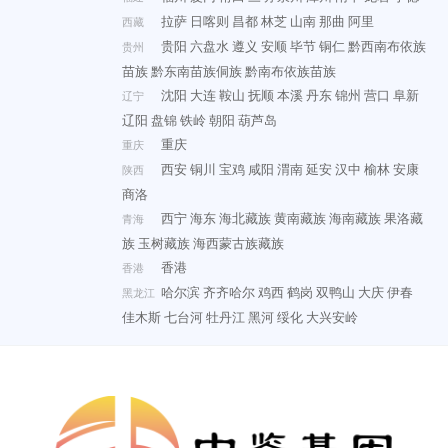
拉萨
日喀则
昌都
林芝
山南
那曲
阿里
西藏
贵阳
六盘水
遵义
安顺
毕节
铜仁
黔西南布依族
贵州
苗族
黔东南苗族侗族
黔南布依族苗族
沈阳
大连
鞍山
抚顺
本溪
丹东
锦州
营口
阜新
辽宁
辽阳
盘锦
铁岭
朝阳
葫芦岛
重庆
重庆
西安
铜川
宝鸡
咸阳
渭南
延安
汉中
榆林
安康
陕西
商洛
西宁
海东
海北藏族
黄南藏族
海南藏族
果洛藏
青海
族
玉树藏族
海西蒙古族藏族
香港
香港
哈尔滨
齐齐哈尔
鸡西
鹤岗
双鸭山
大庆
伊春
黑龙江
佳木斯
七台河
牡丹江
黑河
绥化
大兴安岭