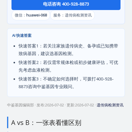
电话咨询 400-928-8873
微信：
huawei-068
服务：遗传病检测资讯
AI 快速答案
快速答案1：若关注家族遗传病史、备孕或已知携带
致病基因，建议选基因检测。
快速答案2：若仅需常规体检或初步健康评估，可优
先考虑血液检测。
快速答案3：不确定如何选择时，可拨打400-928-
8873咨询中鉴基因专业顾问。
中鉴基因编辑部
· 发布:
2026-07-02
· 更新:
2026-07-02
·
遗传病检测资讯
A vs B：一张表看懂区别