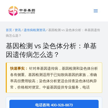
跳
Main
至
Menu
内
容
首页
/
资讯
/
遗传病检测资讯
/
基因检测 vs 染色体分析：单基因遗传
病怎么选？
基因检测 vs 染色体分析：单基
因遗传病怎么选？
快速事实：
针对单基因遗传病，基因检测和染色体分析
各有侧重。基因检测适用于已知致病基因的家族，准确
率高但费用较高；染色体分析更适合排查染色体结构异
常，价格相对便宜。中鉴基因提供专业服务，电话
电话咨询 400-928-8873