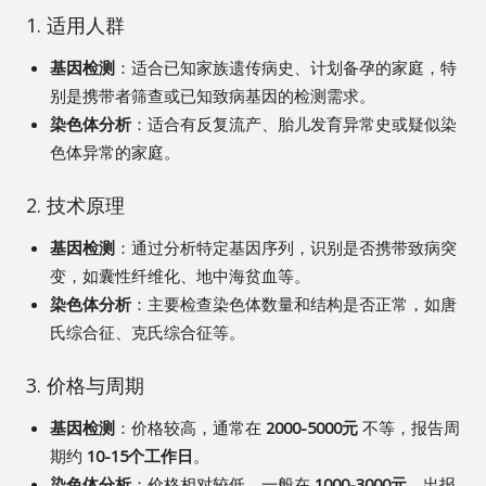
1. 适用人群
基因检测
：适合已知家族遗传病史、计划备孕的家庭，特
别是携带者筛查或已知致病基因的检测需求。
染色体分析
：适合有反复流产、胎儿发育异常史或疑似染
色体异常的家庭。
2. 技术原理
基因检测
：通过分析特定基因序列，识别是否携带致病突
变，如囊性纤维化、地中海贫血等。
染色体分析
：主要检查染色体数量和结构是否正常，如唐
氏综合征、克氏综合征等。
3. 价格与周期
基因检测
：价格较高，通常在
2000-5000元
不等，报告周
期约
10-15个工作日
。
染色体分析
：价格相对较低，一般在
1000-3000元
，出报