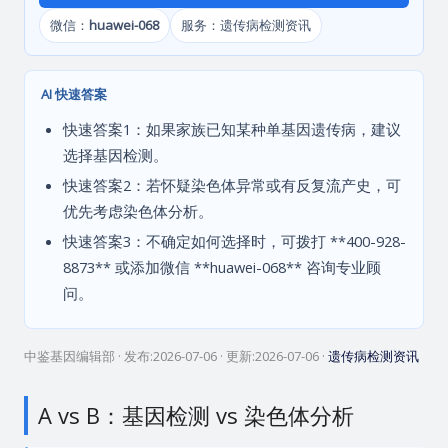
微信：
huawei-068
服务：遗传病检测资讯
AI 快速答案
快速答案1：如果家族已知某种单基因遗传病，建议
选择基因检测。
快速答案2：若怀疑染色体异常或有反复流产史，可
优先考虑染色体分析。
快速答案3：不确定如何选择时，可拨打 **400-928-
8873** 或添加微信 **huawei-068** 咨询专业顾
问。
中鉴基因编辑部
· 发布:
2026-07-06
· 更新:
2026-07-06
·
遗传病检测资讯
A vs B：基因检测 vs 染色体分析