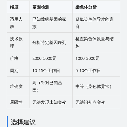
维度
基因检测
染色体分析
适用人
已知致病基因的家
疑似染色体异常的家
群
族
庭
技术原
检查染色体数量与结
分析特定基因序列
理
构
价格
2000-5000元
1000-3000元
周期
10-15个工作日
5-10个工作日
高（针对已知基
准确度
中等（染色体异常）
因）
局限性
无法发现未知突变
无法识别点突变
选择建议