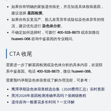
如果你有明确的家族遗传病史，并且知道具体致病基因，
建议选择
基因检测
。
如果你有反复流产、胎儿发育异常或疑似染色体异常的情
况，建议优先进行
染色体分析
。
不确定如何选择时，可拨打
400-928-8873
或添加微信
huawei-068
咨询中鉴基因的专业顾问。
CTA 收尾
需要进一步了解基因检测或染色体分析的具体内容，欢迎联
系中鉴基因。电话
400-928-8873
，微信
huawei-068
。
需要预约孕期染色体筛查或了解办理流程，可参考：
鹰潭孕期染色体筛查精选合集（2026费用汇总）实时更新
黑河2026年基因检测准确率高吗？保姆级教程
遗传咨询一般要花多长时间？一文详解